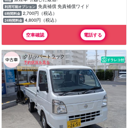
免責補償 免責補償ワイド
利用可能オプション
2,700円（税込）
6時間料金
4,800円（税込）
24時間料金
空車確認
電話する
クリッパートラック
ドラレコ付
予約状況を見る