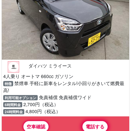
ダイハツ ミライース
4人乗り オートマ 660cc ガソリン
禁煙車 手軽に新車をレンタル!小回りがきいて燃費最
特徴
高!
免責補償 免責補償ワイド
利用可能オプション
2,700円（税込）
6時間料金
4,800円（税込）
24時間料金
空車確認
電話する