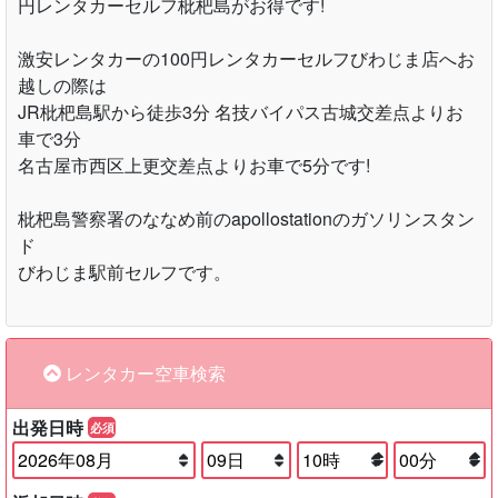
円レンタカーセルフ枇杷島がお得です!
激安レンタカーの100円レンタカーセルフびわじま店へお
越しの際は
JR枇杷島駅から徒歩3分 名技バイパス古城交差点よりお
車で3分
名古屋市西区上更交差点よりお車で5分です!
枇杷島警察署のななめ前のapollostationのガソリンスタン
ド
びわじま駅前セルフです。
レンタカー空車検索
出発日時
必須