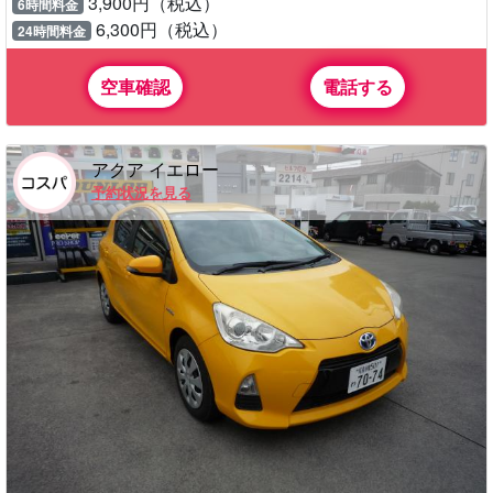
3,900円（税込）
6時間料金
6,300円（税込）
24時間料金
空車確認
電話する
アクア イエロー
予約状況を見る