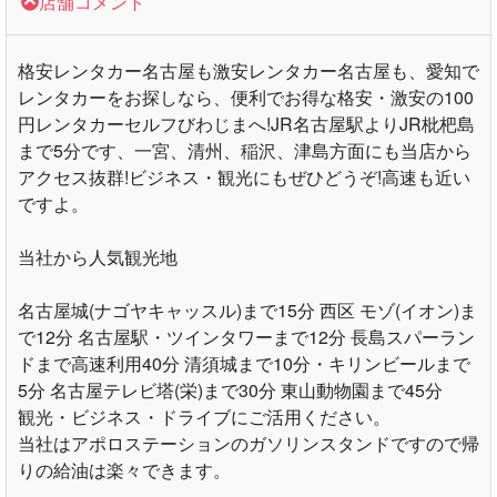
店舗コメント
格安レンタカー名古屋も激安レンタカー名古屋も、愛知で
レンタカーをお探しなら、便利でお得な格安・激安の100
円レンタカーセルフびわじまへ!JR名古屋駅よりJR枇杷島
まで5分です、一宮、清州、稲沢、津島方面にも当店から
アクセス抜群!ビジネス・観光にもぜひどうぞ!高速も近い
ですよ。
当社から人気観光地
名古屋城(ナゴヤキャッスル)まで15分 西区 モゾ(イオン)ま
で12分 名古屋駅・ツインタワーまで12分 長島スパーラン
ドまで高速利用40分 清須城まで10分・キリンビールまで
5分 名古屋テレビ塔(栄)まで30分 東山動物園まで45分
観光・ビジネス・ドライブにご活用ください。
当社はアポロステーションのガソリンスタンドですので帰
りの給油は楽々できます。