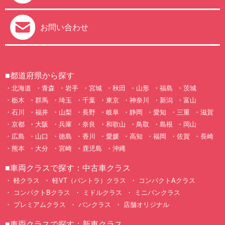
お問い合わせ
■都道府県から探す
北海道
青森
岩手
宮城
秋田
山形
福島
茨城
栃木
群馬
埼玉
千葉
東京
神奈川
新潟
富山
石川
福井
山梨
長野
岐阜
静岡
愛知
三重
滋賀
京都
大阪
兵庫
奈良
和歌山
鳥取
島根
岡山
広島
山口
徳島
香川
愛媛
高知
福岡
佐賀
長崎
熊本
大分
宮崎
鹿児島
沖縄
■車両クラスで探す：中古車クラス
軽クラス
軽VT（バントラ）クラス
コンパクトAクラス
コンパクトBクラス
ミドルクラス
ミニバンクラス
プレミアムクラス
バンクラス
店舗オリジナル
■車両クラスで探す：新車クラス