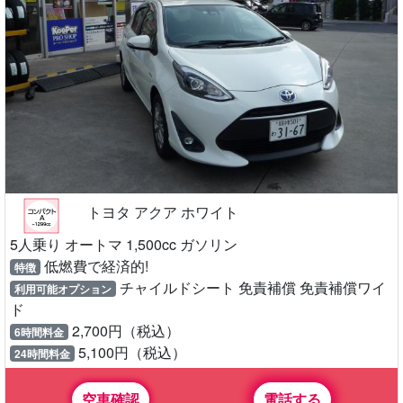
トヨタ アクア ホワイト
5人乗り オートマ 1,500cc ガソリン
低燃費で経済的!
特徴
チャイルドシート 免責補償 免責補償ワイ
利用可能オプション
ド
2,700円（税込）
6時間料金
5,100円（税込）
24時間料金
空車確認
電話する