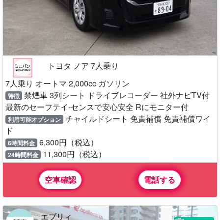
トヨタ ノア 7人乗り
7人乗り オートマ 2,000cc ガソリン
禁煙車 3列シート ドライブレコーダー 社外ナビTV付
特徴
最新のセーフテイ-センスで安心安全 Rにモニター付
チャイルドシート 免責補償 免責補償ワイ
利用可能オプション
ド
6,300円（税込）
6時間料金
11,300円（税込）
24時間料金
空車確認
電話する
エブリィ