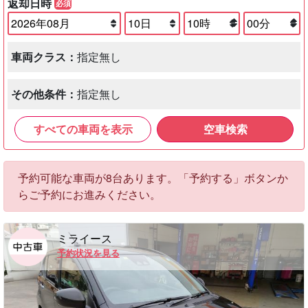
返却日時
必須
車両クラス：
指定無し
その他条件：
指定無し
すべての車両を表示
空車検索
予約可能な車両が8台あります。「予約する」ボタンか
らご予約にお進みください。
ミライース
予約状況を見る