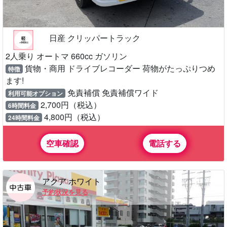
日産 クリッパートラック
2人乗り オートマ 660cc ガソリン
貨物・商用 ドライブレコーダー 荷物がたっぷりつめ
特徴
ます!
免責補償 免責補償ワイド
利用可能オプション
2,700円（税込）
6時間料金
4,800円（税込）
24時間料金
空車確認
電話する
アクア ホワイト
予約状況を見る