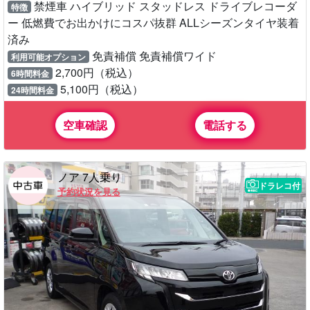
禁煙車 ハイブリッド スタッドレス ドライブレコーダ
特徴
ー 低燃費でお出かけにコスパ抜群 ALLシーズンタイヤ装着
済み
免責補償 免責補償ワイド
利用可能オプション
2,700円（税込）
6時間料金
5,100円（税込）
24時間料金
空車確認
電話する
ノア 7人乗り
ドラレコ付
予約状況を見る