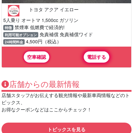
トヨタ アクア イエロー
5人乗り オートマ 1,500cc ガソリン
禁煙車 低燃費で経済的!
特徴
免責補償 免責補償ワイド
利用可能オプション
4,500円（税込）
24時間料金
空車確認
電話する
店舗からの最新情報
店舗スタッフがお伝えする観光情報や最新車両情報などのト
ピックス、
お得なクーポンなどはここからチェック！
トピックスを見る