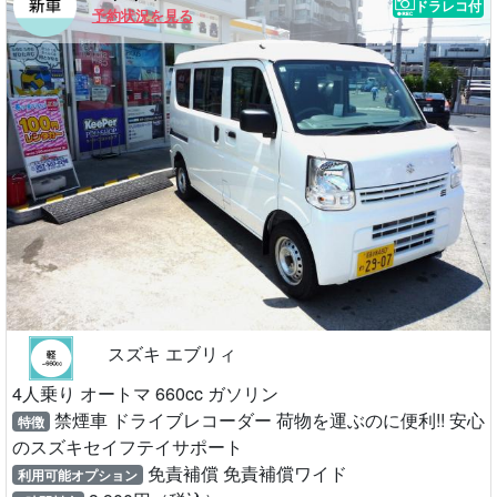
ドラレコ付
予約状況を見る
スズキ エブリィ
4人乗り オートマ 660cc ガソリン
禁煙車 ドライブレコーダー 荷物を運ぶのに便利!! 安心
特徴
のスズキセイフテイサポート
免責補償 免責補償ワイド
利用可能オプション