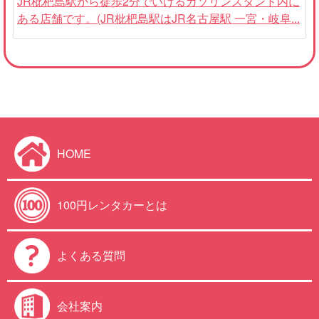
JR枇杷島駅から徒歩2分でいけるガソリンスタンド内に
ある店舗です。(JR枇杷島駅はJR名古屋駅 一宮・岐阜...
HOME
100円レンタカーとは
よくある質問
会社案内