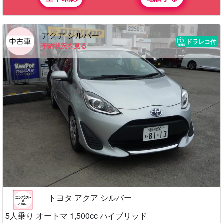
アクア シルバー
ドラレコ付
予約状況を見る
トヨタ アクア シルバー
5人乗り オートマ 1,500cc ハイブリッド