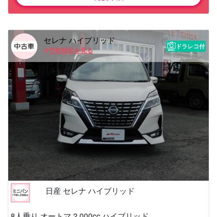
セレナ ハイブリッド
ドラレコ付
予約状況を見る
日産 セレナ ハイブリッド
8人乗り オートマ 2,000cc ハイブリッド