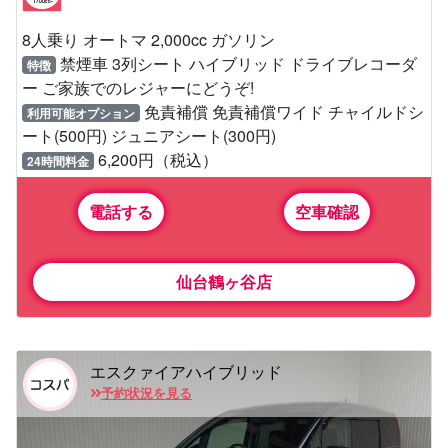
8人乗り オートマ 2,000cc ガソリン
禁煙車 3列シート ハイブリッド ドライブレコーダ
特徴
ー ご家族でのレジャーにどうぞ!
免責補償 免責補償ワイド チャイルドシ
利用可能オプション
ート(500円) ジュニアシート(300円)
6,200円（税込）
24時間料金
電話する
空車確認
仙台鶴ヶ谷店
エスクァイアハイブリッド
予約状況を見る