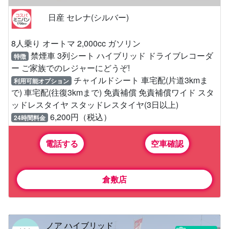
日産 セレナ(シルバー)
8人乗り オートマ 2,000cc ガソリン
禁煙車 3列シート ハイブリッド ドライブレコーダ
特徴
ー ご家族でのレジャーにどうぞ!
チャイルドシート 車宅配(片道3kmま
利用可能オプション
で) 車宅配(往復3kmまで) 免責補償 免責補償ワイド スタ
ッドレスタイヤ スタッドレスタイヤ(3日以上)
6,200円（税込）
24時間料金
電話する
空車確認
倉敷店
ノア ハイブリッド