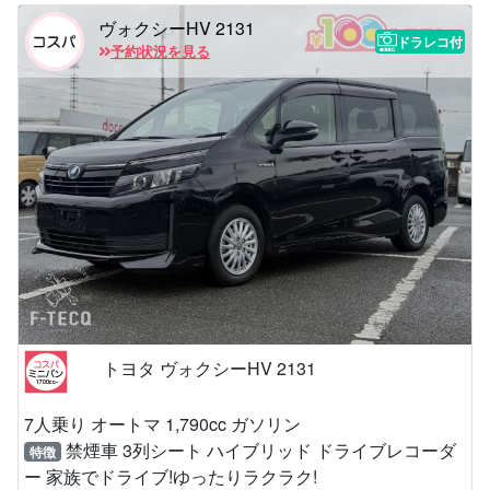
ヴォクシーHV 2131
ドラレコ付
予約状況を見る
トヨタ ヴォクシーHV 2131
7人乗り オートマ 1,790cc ガソリン
禁煙車 3列シート ハイブリッド ドライブレコーダ
特徴
ー 家族でドライブ!ゆったりラクラク!