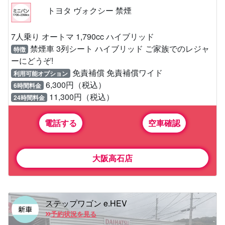
トヨタ ヴォクシー 禁煙
7人乗り オートマ 1,790cc ハイブリッド
禁煙車 3列シート ハイブリッド ご家族でのレジャ
特徴
ーにどうぞ!
免責補償 免責補償ワイド
利用可能オプション
6,300円（税込）
6時間料金
11,300円（税込）
24時間料金
電話する
空車確認
大阪高石店
ステップワゴン e.HEV
予約状況を見る