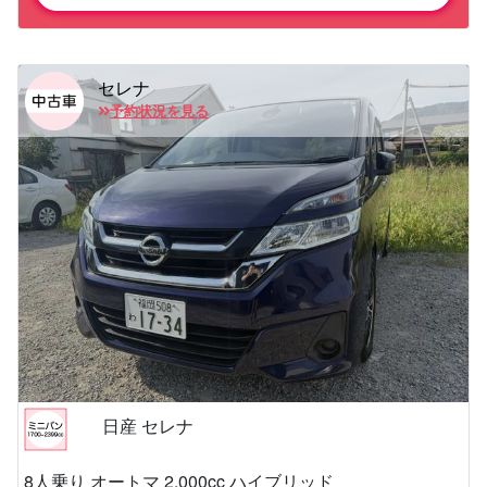
セレナ
予約状況を見る
日産 セレナ
8人乗り オートマ 2,000cc ハイブリッド