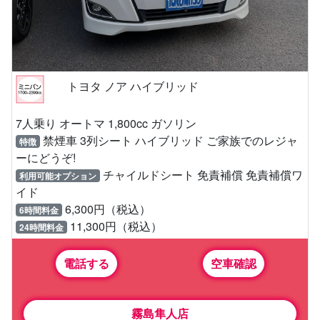
トヨタ ノア ハイブリッド
7人乗り オートマ 1,800cc ガソリン
禁煙車 3列シート ハイブリッド ご家族でのレジャ
特徴
ーにどうぞ!
チャイルドシート 免責補償 免責補償ワ
利用可能オプション
イド
6,300円（税込）
6時間料金
11,300円（税込）
24時間料金
電話する
空車確認
霧島隼人店