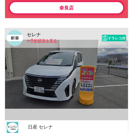
奈良店
セレナ
ドラレコ付
予約状況を見る
日産 セレナ