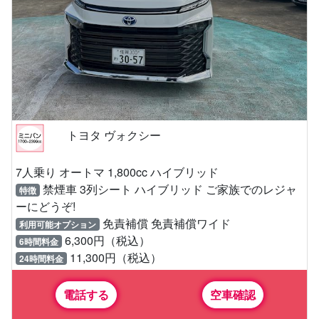
トヨタ ヴォクシー
7人乗り オートマ 1,800cc ハイブリッド
禁煙車 3列シート ハイブリッド ご家族でのレジャ
特徴
ーにどうぞ!
免責補償 免責補償ワイド
利用可能オプション
6,300円（税込）
6時間料金
11,300円（税込）
24時間料金
電話する
空車確認