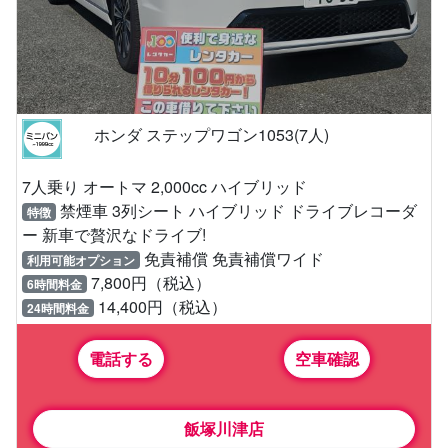
ホンダ ステップワゴン1053(7人)
7人乗り オートマ 2,000cc ハイブリッド
禁煙車 3列シート ハイブリッド ドライブレコーダ
特徴
ー 新車で贅沢なドライブ!
免責補償 免責補償ワイド
利用可能オプション
7,800円（税込）
6時間料金
14,400円（税込）
24時間料金
電話する
空車確認
飯塚川津店