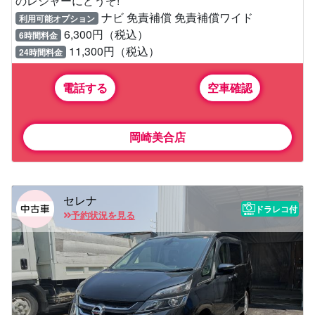
のレジャーにどうぞ!
ナビ 免責補償 免責補償ワイド
利用可能オプション
6,300円（税込）
6時間料金
11,300円（税込）
24時間料金
電話する
空車確認
岡崎美合店
セレナ
ドラレコ付
予約状況を見る