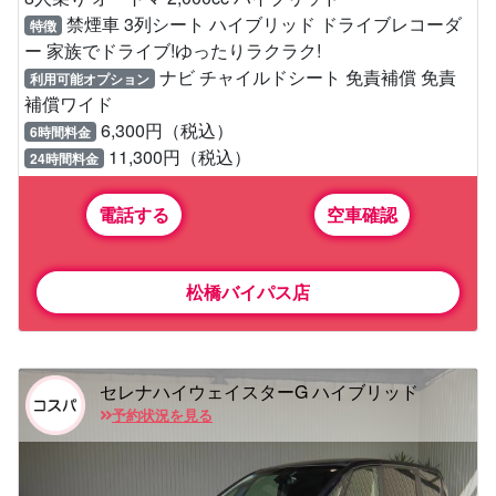
禁煙車 3列シート ハイブリッド ドライブレコーダ
特徴
ー 家族でドライブ!ゆったりラクラク!
ナビ チャイルドシート 免責補償 免責
利用可能オプション
補償ワイド
6,300円（税込）
6時間料金
11,300円（税込）
24時間料金
電話する
空車確認
松橋バイパス店
セレナハイウェイスターG ハイブリッド
予約状況を見る