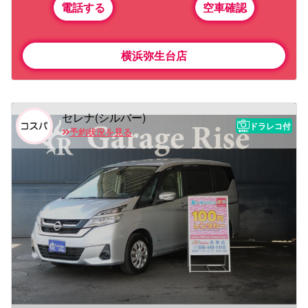
電話する
空車確認
横浜弥生台店
セレナ(シルバー)
ドラレコ付
予約状況を見る