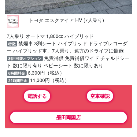
トヨタ エスクァイア HV (7人乗り)
7人乗り オートマ 1,800cc ハイブリッド
禁煙車 3列シート ハイブリッド ドライブレコーダ
特徴
ー ハイブリッド車、7人乗り、遠方のドライブに最適!
免責補償 免責補償ワイド チャルドシー
利用可能オプション
ト 数に限り有り ベビーシート 数に限りあり
6,300円（税込）
6時間料金
11,300円（税込）
24時間料金
電話する
空車確認
墨田両国店