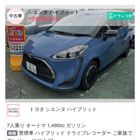
シエンタ ハイブリット
ドラレコ付
予約状況を見る
トヨタ シエンタ ハイブリット
7人乗り オートマ 1,490cc ガソリン
禁煙車 ハイブリッド ドライブレコーダー ご家族で
特徴