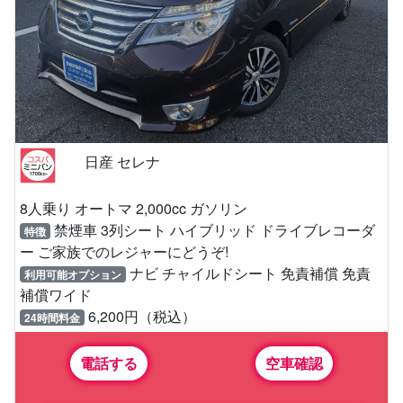
日産 セレナ
8人乗り オートマ 2,000cc ガソリン
禁煙車 3列シート ハイブリッド ドライブレコーダ
特徴
ー ご家族でのレジャーにどうぞ!
ナビ チャイルドシート 免責補償 免責
利用可能オプション
補償ワイド
6,200円（税込）
24時間料金
電話する
空車確認