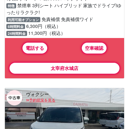
禁煙車 3列シート ハイブリッド 家族でドライブ!ゆ
特徴
ったりラクラク!
免責補償 免責補償ワイド
利用可能オプション
6,300円（税込）
6時間料金
11,300円（税込）
24時間料金
電話する
空車確認
太宰府水城店
ヴォクシー
予約状況を見る