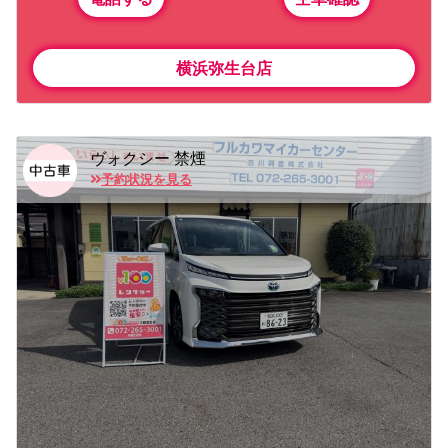
横浜弥生台店
ヴォクシー 禁煙
予約状況を見る