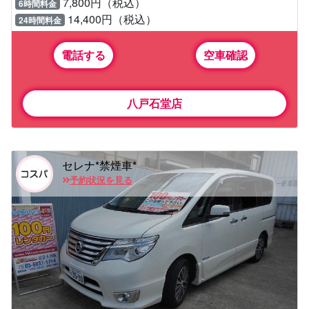
7,800円（税込）
6時間料金
14,400円（税込）
24時間料金
電話する
空車確認
八戸石堂店
セレナ*禁煙車*
予約状況を見る