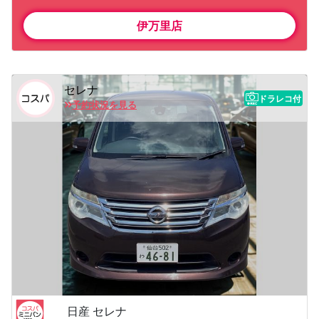
伊万里店
セレナ
ドラレコ付
予約状況を見る
日産 セレナ