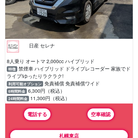
日産 セレナ
8人乗り オートマ 2,000cc ハイブリッド
禁煙車 ハイブリッド ドライブレコーダー 家族でド
特徴
ライブ!ゆったりラクラク!
免責補償 免責補償ワイド
利用可能オプション
6,300円（税込）
6時間料金
11,300円（税込）
24時間料金
電話する
空車確認
札幌東店