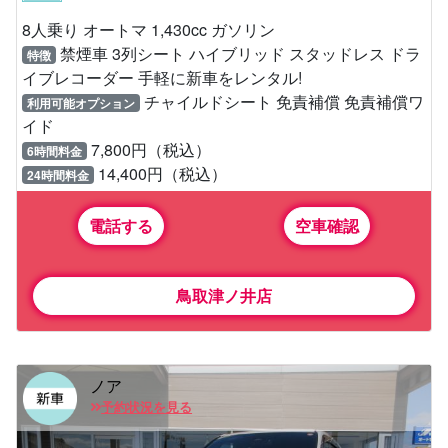
8人乗り オートマ 1,430cc ガソリン
禁煙車 3列シート ハイブリッド スタッドレス ドラ
特徴
イブレコーダー 手軽に新車をレンタル!
チャイルドシート 免責補償 免責補償ワ
利用可能オプション
イド
7,800円（税込）
6時間料金
14,400円（税込）
24時間料金
電話する
空車確認
鳥取津ノ井店
ノア
予約状況を見る