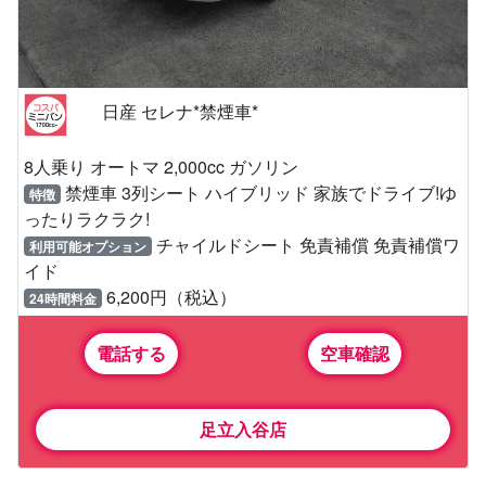
日産 セレナ*禁煙車*
8人乗り オートマ 2,000cc ガソリン
禁煙車 3列シート ハイブリッド 家族でドライブ!ゆ
特徴
ったりラクラク!
チャイルドシート 免責補償 免責補償ワ
利用可能オプション
イド
6,200円（税込）
24時間料金
電話する
空車確認
足立入谷店