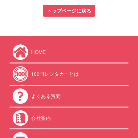
トップページに戻る
HOME
100円レンタカーとは
よくある質問
会社案内