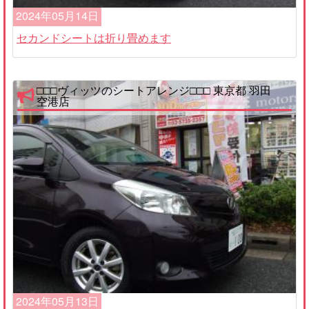
2024年05月14日
セカンドシートは折り畳めます
□□□ヴィッツのシートアレンジ□□□ 東京都 羽田
空港店
2024年05月13日