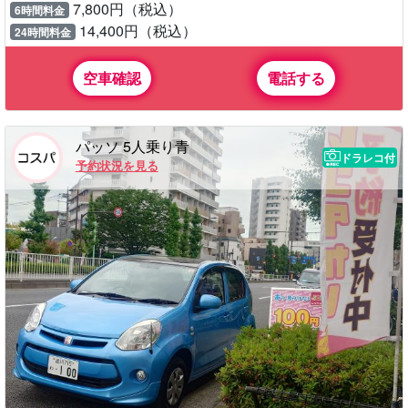
7,800円（税込）
6時間料金
14,400円（税込）
24時間料金
空車確認
電話する
パッソ 5人乗り青
ドラレコ付
予約状況を見る