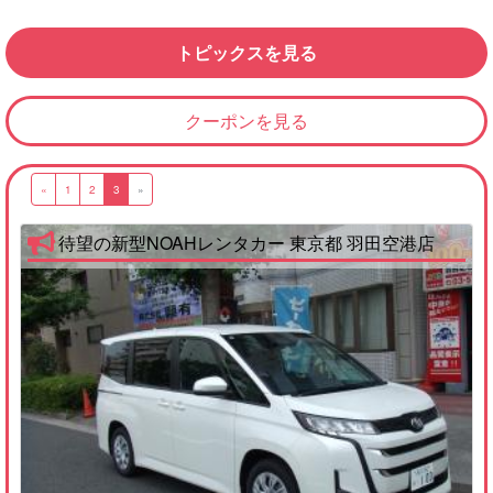
トピックスを見る
クーポンを見る
«
1
2
3
»
待望の新型NOAHレンタカー 東京都 羽田空港店