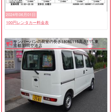
2024年06月01日
100円レンタカー料金表
サンバーバンの荷室の長さ180幅115高さ115 東
京都 羽田空港店