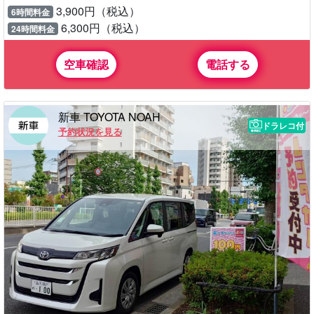
3,900円（税込）
6時間料金
6,300円（税込）
24時間料金
空車確認
電話する
新車 TOYOTA NOAH
ドラレコ付
予約状況を見る