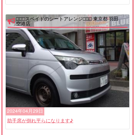
□□□スペイドのシートアレンジ□□□ 東京都 羽田
空港店
2024年04月29日
助手席が倒れ平らになります♪