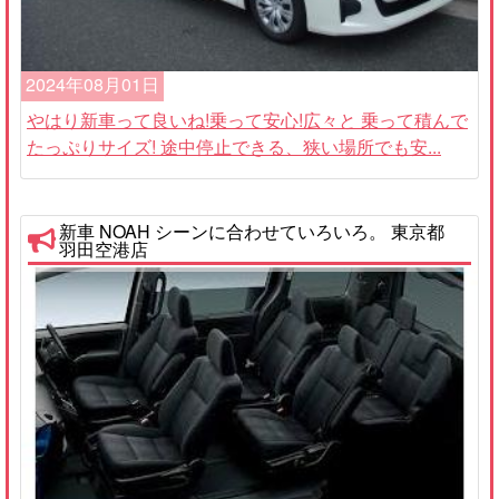
2024年08月01日
やはり新車って良いね!乗って安心!広々と 乗って積んで
たっぷりサイズ! 途中停止できる、狭い場所でも安...
新車 NOAH シーンに合わせていろいろ。 東京都
羽田空港店