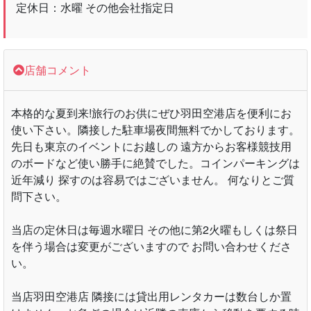
定休日：水曜 その他会社指定日
店舗コメント
本格的な夏到来!旅行のお供にぜひ羽田空港店を便利にお
使い下さい。隣接した駐車場夜間無料でかしております。
先日も東京のイベントにお越しの 遠方からお客様競技用
のボードなど使い勝手に絶賛でした。コインパーキングは
近年減り 探すのは容易ではございません。 何なりとご質
問下さい。
当店の定休日は毎週水曜日 その他に第2火曜もしくは祭日
を伴う場合は変更がございますので お問い合わせくださ
い。
当店羽田空港店 隣接には貸出用レンタカーは数台しか置