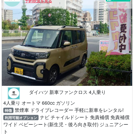
予約状況を見る
ダイハツ 新車ファンクロス 4人乗り
4人乗り オートマ 660cc ガソリン
禁煙車 ドライブレコーダー 手軽に新車をレンタル!
特徴
ナビ チャイルドシート 免責補償 免責補償
利用可能オプション
ワイド ベビーシート(新生児・後ろ向き取付) ジュニアシー
ト