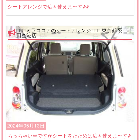
シートアレンジで広々使えま〜す♪♪
□□□ミラココアのシートアレンジ□□□ 東京都 羽
田空港店
2024年05月13日
ちっちゃい車ですがシートをたためば広々使えま〜す♪