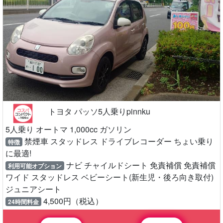
トヨタ パッソ5人乗りpinnku
5人乗り オートマ 1,000cc ガソリン
禁煙車 スタッドレス ドライブレコーダー ちょい乗り
特徴
に最適!
ナビ チャイルドシート 免責補償 免責補償
利用可能オプション
ワイド スタッドレス ベビーシート(新生児・後ろ向き取付)
ジュニアシート
4,500円（税込）
24時間料金