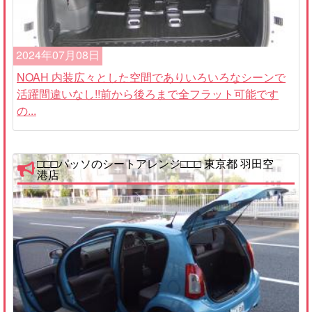
2024年07月08日
NOAH 内装広々とした空間でありいろいろなシーンで
活躍間違いなし!!前から後ろまで全フラット可能です
の...
□□□パッソのシートアレンジ□□□ 東京都 羽田空
港店