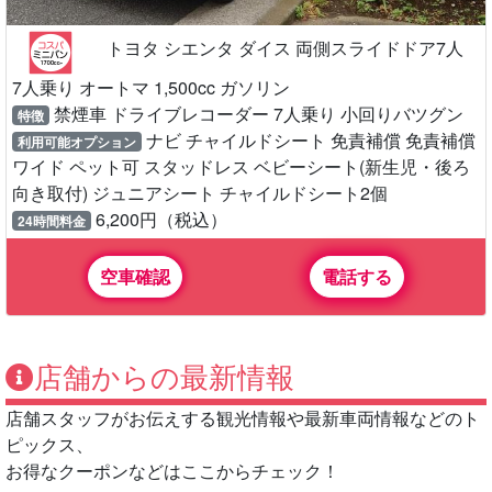
トヨタ シエンタ ダイス 両側スライドドア7人
7人乗り オートマ 1,500cc ガソリン
禁煙車 ドライブレコーダー 7人乗り 小回りバツグン
特徴
ナビ チャイルドシート 免責補償 免責補償
利用可能オプション
ワイド ペット可 スタッドレス ベビーシート(新生児・後ろ
向き取付) ジュニアシート チャイルドシート2個
6,200円（税込）
24時間料金
空車確認
電話する
店舗からの最新情報
店舗スタッフがお伝えする観光情報や最新車両情報などのト
ピックス、
お得なクーポンなどはここからチェック！