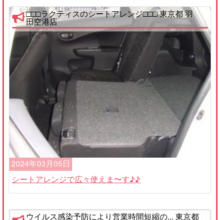
□□□ラクティスのシートアレンジ□□□ 東京都 羽
田空港店
2024年03月05日
シートアレンジで広々使えま〜す♪♪
ウイルス感染予防により営業時間短縮の... 東京都