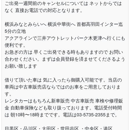
ご出発一週間前のキャンセルについては ネットからでは
なく 直接お電話での対応となります。
横浜みなとみらいへ 横浜中華街へ 首都高羽田インター迄
5分の立地
アクアラインで三井アウトレットパーク木更津へ行くにも
便利です。
お急ぎの方は 早くご出発できる時もありますので お問い
合わせください。まずは会員登録を済ませてくださるよう
お願い致します
借りて頂いた車は 気に入ったら御購入可能です。当店の
車両は中古車販売店ならではのお車をご用意しておりま
す。
レンタカーはもちろん新車販売 中古車販売 車検や修理鈑
金 自動車保険なども取り扱っております。電話受付時間
は 朝10時〜18時までです。電話は03-5735-2355まで。
目黒区・品川区・大田区・世田谷区 ・中央区・港区