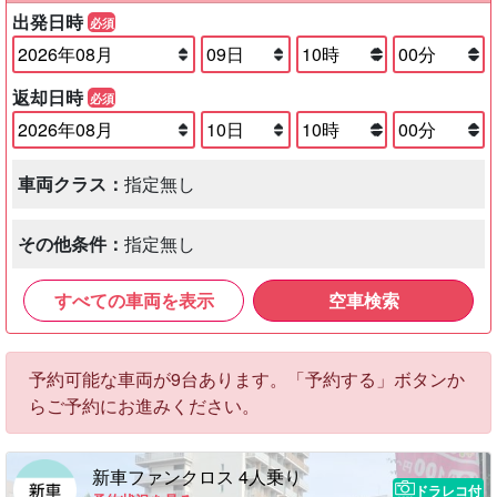
出発日時
必須
返却日時
必須
車両クラス：
指定無し
その他条件：
指定無し
すべての車両を表示
空車検索
予約可能な車両が9台あります。「予約する」ボタンか
らご予約にお進みください。
新車ファンクロス 4人乗り
ドラレコ付