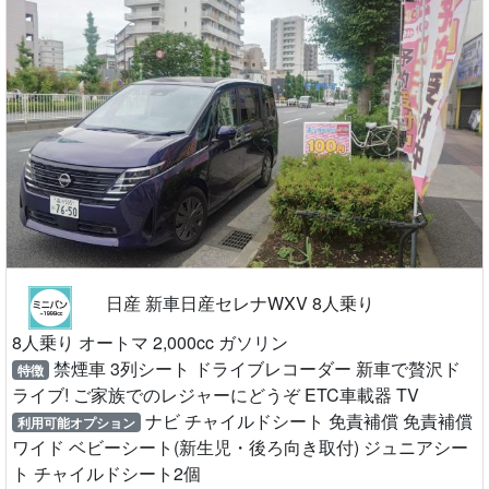
日産 新車日産セレナWXV 8人乗り
8人乗り オートマ 2,000cc ガソリン
禁煙車 3列シート ドライブレコーダー 新車で贅沢ド
特徴
ライブ! ご家族でのレジャーにどうぞ ETC車載器 TV
ナビ チャイルドシート 免責補償 免責補償
利用可能オプション
ワイド ベビーシート(新生児・後ろ向き取付) ジュニアシー
ト チャイルドシート2個