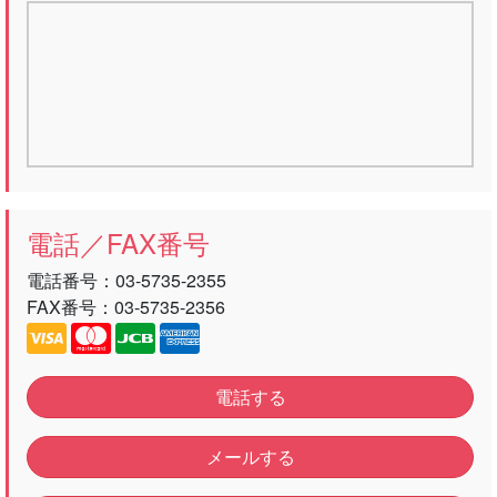
電話／FAX番号
電話番号：
03-5735-2355
FAX番号：03-5735-2356
電話する
メールする