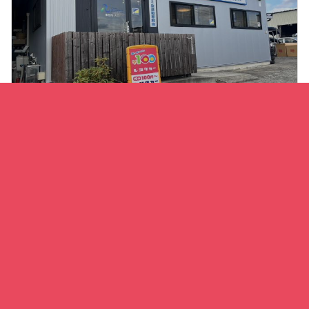
〒983 -0824
宮城県仙台市宮城野区鶴ケ谷字大谷3
TEL:022-255-9855
定休日
:日曜 祝日 第2、第4土曜、第5土曜
営業時間
月
09:00-17:00
火
09:00-17:00
水
09:00-17:00