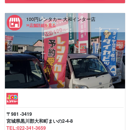
100円レンタカー 大和インター店
店舗詳細を見る
〒981 -3419
宮城県黒川郡大和町まいの2-4-8
TEL:022-341-3659