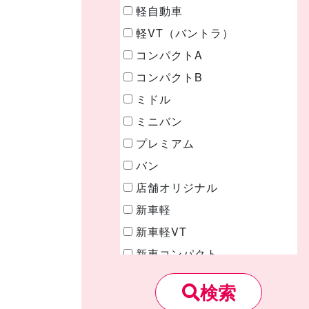
軽自動車
軽VT（バントラ）
コンパクトA
コンパクトB
ミドル
ミニバン
プレミアム
バン
店舗オリジナル
新車軽
新車軽VT
新車コンパクト
新車ミドル
検索
新車ミニバン