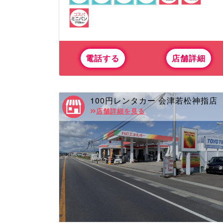
電話する
店舗詳細
100円レンタカー 会津若松神指店
店舗詳細を見る