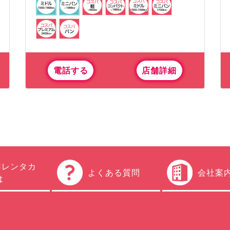
電話する
店舗詳細
円レンタカ
よくある質問
会社案
は