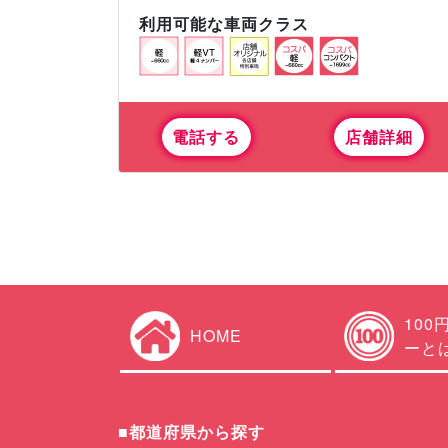
利用可能な車両クラス
電話する
店舗詳細
100
HOME
ーと
■都道府県から探す