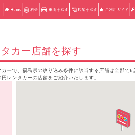
Home
料金
車両を探す
店舗を探す
ご利用ガイド
ンタカー店舗を探す
タカーで、福島県の絞り込み条件に該当する店舗は全部で6
0円レンタカーの店舗をご紹介いたします。