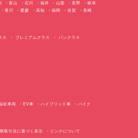
潟
富山
石川
福井
山梨
長野
岐阜
香川
愛媛
高知
福岡
佐賀
長崎
ラス
プレミアムクラス
バンクラス
ス
福祉車両
EV車
ハイブリッド車
バイク
商取引法に基づく表示
リンクについて