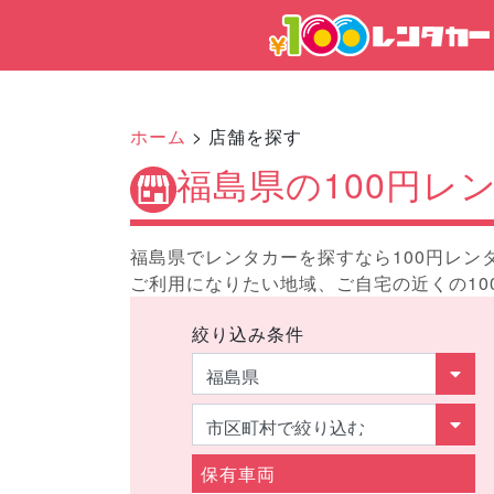
ホーム
> 店舗を探す
福島県の100円レ
福島県でレンタカーを探すなら100円レン
ご利用になりたい地域、ご自宅の近くの10
絞り込み条件
保有車両