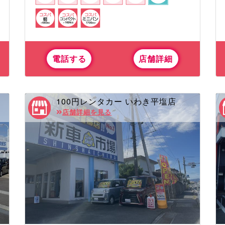
電話する
店舗詳細
100円レンタカー いわき平塩店
店舗詳細を見る