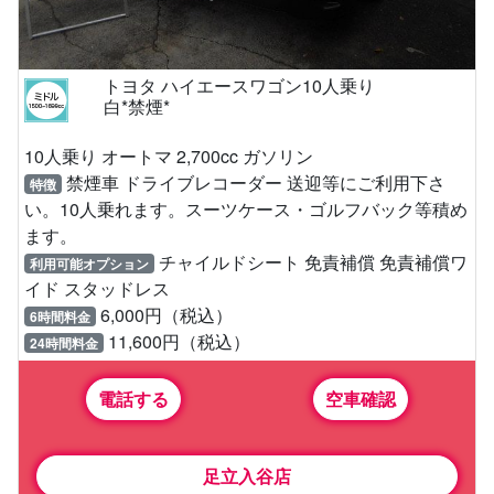
トヨタ ハイエースワゴン10人乗り
白*禁煙*
10人乗り オートマ 2,700cc ガソリン
禁煙車 ドライブレコーダー 送迎等にご利用下さ
特徴
い。10人乗れます。スーツケース・ゴルフバック等積め
ます。
チャイルドシート 免責補償 免責補償ワ
利用可能オプション
イド スタッドレス
6,000円（税込）
6時間料金
11,600円（税込）
24時間料金
電話する
空車確認
足立入谷店