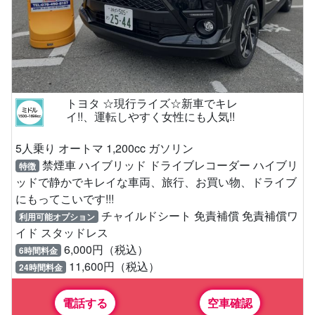
トヨタ ☆現行ライズ☆新車でキレ
イ!!、運転しやすく女性にも人気!!
5人乗り オートマ 1,200cc ガソリン
禁煙車 ハイブリッド ドライブレコーダー ハイブリ
特徴
ッドで静かでキレイな車両、旅行、お買い物、ドライブ
にもってこいです!!!
チャイルドシート 免責補償 免責補償ワ
利用可能オプション
イド スタッドレス
6,000円（税込）
6時間料金
11,600円（税込）
24時間料金
電話する
空車確認