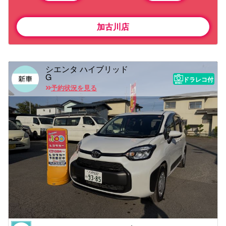
加古川店
シエンタ ハイブリッド
G
ドラレコ付
予約状況を見る