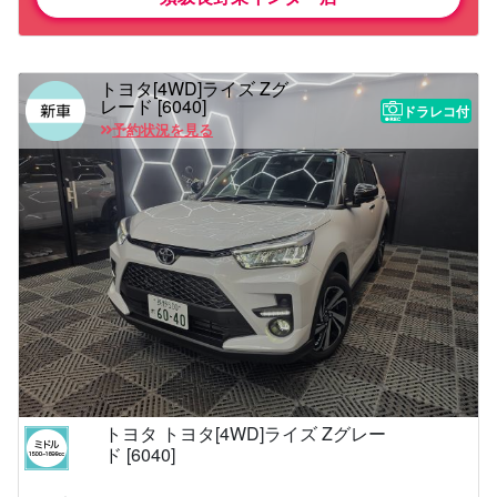
トヨタ[4WD]ライズ Zグ
レード [6040]
ドラレコ付
予約状況を見る
トヨタ トヨタ[4WD]ライズ Zグレー
ド [6040]