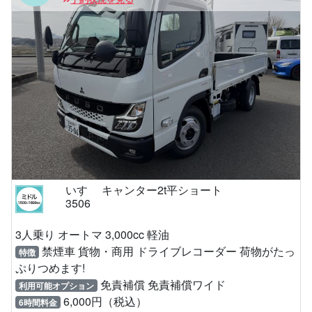
いすゞ キャンター2t平ショート
3506
3人乗り オートマ 3,000cc 軽油
禁煙車 貨物・商用 ドライブレコーダー 荷物がたっ
特徴
ぷりつめます!
免責補償 免責補償ワイド
利用可能オプション
6,000円（税込）
6時間料金