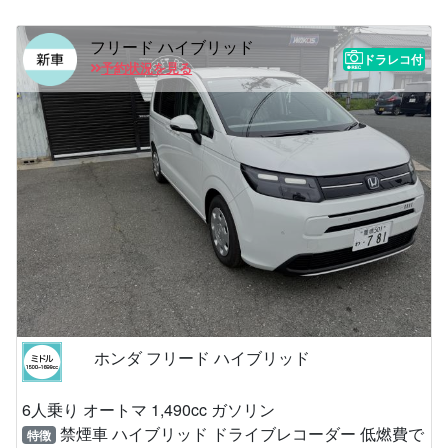
フリード ハイブリッド
ドラレコ付
予約状況を見る
ホンダ フリード ハイブリッド
6人乗り オートマ 1,490cc ガソリン
禁煙車 ハイブリッド ドライブレコーダー 低燃費で
特徴