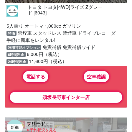
トヨタ トヨタ[4WD]ライズ Zグレー
ド [6043]
5人乗り オートマ 1,000cc ガソリン
禁煙車 スタッドレス 禁煙車 ドライブレコーダー
特徴
手軽に新車をレンタル!
免責補償 免責補償ワイド
利用可能オプション
6,000円（税込）
6時間料金
11,600円（税込）
24時間料金
電話する
空車確認
須坂長野東インター店
フリード
予約状況を見る