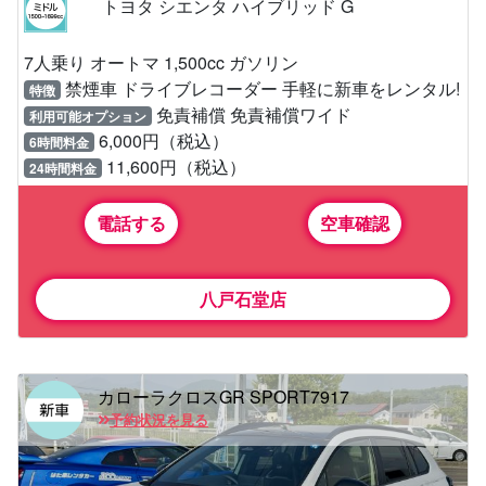
トヨタ シエンタ ハイブリッド G
7人乗り オートマ 1,500cc ガソリン
禁煙車 ドライブレコーダー 手軽に新車をレンタル!
特徴
免責補償 免責補償ワイド
利用可能オプション
6,000円（税込）
6時間料金
11,600円（税込）
24時間料金
電話する
空車確認
八戸石堂店
カローラクロスGR SPORT7917
予約状況を見る