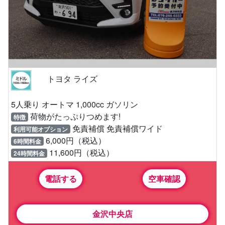
トヨタ ライズ
5人乗り オートマ 1,000cc ガソリン
荷物がたっぷりつめます!
特徴
免責補償 免責補償ワイド
利用可能オプション
6,000円（税込）
6時間料金
11,600円（税込）
24時間料金
電話する
空車確認
金沢中央店