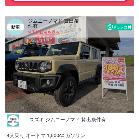
ジムニーノマド 貸出条
件有
ドラレコ付
予約状況を見る
スズキ ジムニーノマド 貸出条件有
4人乗り オートマ 1,500cc ガソリン