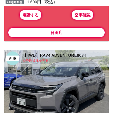
11,600円（税込）
24時間料金
電話する
空車確認
日田店
【4WD】RAV4 ADVENTURE8034
予約状況を見る