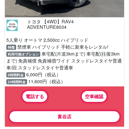
トヨタ 【4WD】RAV4
ADVENTURE8034
5人乗り オートマ 2,500cc ハイブリッド
禁煙車 ハイブリッド 手軽に新車をレンタル!
特徴
車宅配(片道3kmまで) 車宅配(往復3km
利用可能オプション
まで) 免責補償 免責補償ワイド スタッドレスタイヤ普通
車/回 スタッドレスタイヤ普通車
6,000円（税込）
6時間料金
11,600円（税込）
24時間料金
電話する
空車確認
富谷店