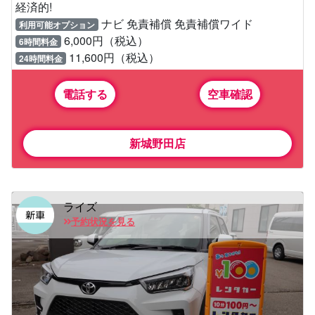
経済的!
ナビ 免責補償 免責補償ワイド
利用可能オプション
6,000円（税込）
6時間料金
11,600円（税込）
24時間料金
電話する
空車確認
新城野田店
ライズ
予約状況を見る