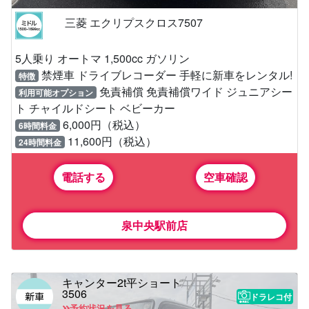
三菱 エクリプスクロス7507
5人乗り オートマ 1,500cc ガソリン
禁煙車 ドライブレコーダー 手軽に新車をレンタル!
特徴
免責補償 免責補償ワイド ジュニアシー
利用可能オプション
ト チャイルドシート ベビーカー
6,000円（税込）
6時間料金
11,600円（税込）
24時間料金
電話する
空車確認
泉中央駅前店
キャンター2t平ショート
3506
ドラレコ付
予約状況を見る