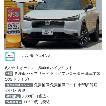
ホンダ ヴェゼル
5人乗り オートマ 1,500cc ハイブリッド
禁煙車 ハイブリッド ドライブレコーダー 新車で贅
特徴
沢なドライブ!
免責補償 免責補償ワイド 余部駅 送迎
利用可能オプション
姫路駅 送迎
6,000円（税込）
6時間料金
11,600円（税込）
24時間料金