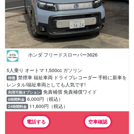
ホンダ フリードスローパー3626
5人乗り オートマ 1,500cc ガソリン
禁煙車 福祉車両 ドライブレコーダー 手軽に新車を
特徴
レンタル!福祉車両としても人気です!
免責補償 免責補償ワイド
利用可能オプション
6,000円（税込）
6時間料金
11,600円（税込）
24時間料金
電話する
空車確認