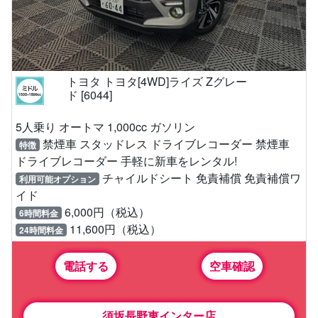
トヨタ トヨタ[4WD]ライズ Zグレー
ド [6044]
5人乗り オートマ 1,000cc ガソリン
禁煙車 スタッドレス ドライブレコーダー 禁煙車
特徴
ドライブレコーダー 手軽に新車をレンタル!
チャイルドシート 免責補償 免責補償ワ
利用可能オプション
イド
6,000円（税込）
6時間料金
11,600円（税込）
24時間料金
電話する
空車確認
須坂長野東インター店