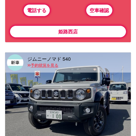
電話する
空車確認
姫路西店
ジムニーノマド 540
予約状況を見る