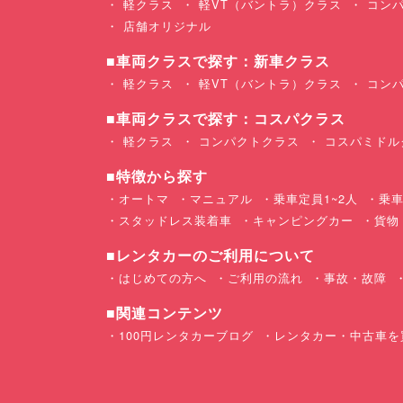
軽クラス
軽VT（バントラ）クラス
コンパ
店舗オリジナル
■車両クラスで探す：新車クラス
軽クラス
軽VT（バントラ）クラス
コンパ
■車両クラスで探す：コスパクラス
軽クラス
コンパクトクラス
コスパミドル
■特徴から探す
オートマ
マニュアル
乗車定員1~2人
乗車
スタッドレス装着車
キャンピングカー
貨物
■レンタカーのご利用について
はじめての方へ
ご利用の流れ
事故・故障
■関連コンテンツ
100円レンタカーブログ
レンタカー・中古車を