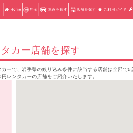
Home
料金
車両を探す
店舗を探す
ご利用ガイド
ンタカー店舗を探す
タカーで、岩手県の絞り込み条件に該当する店舗は全部で5
0円レンタカーの店舗をご紹介いたします。