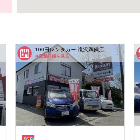
100円レンタカー 滝沢鵜飼店
店舗詳細を見る