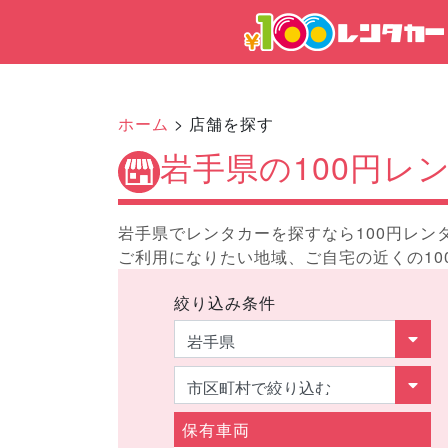
ホーム
> 店舗を探す
岩手県の100円レ
岩手県でレンタカーを探すなら100円レン
ご利用になりたい地域、ご自宅の近くの10
絞り込み条件
保有車両