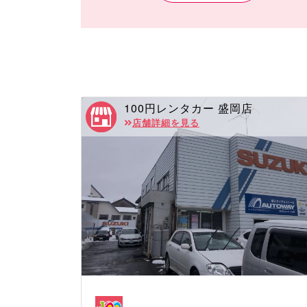
新車プレミアム
コスパ軽
コスパコンパクト
コスパミドル
コスパミニバン
100円レンタカー 盛岡店
コスパプレミアム
店舗詳細を見る
コスパバン