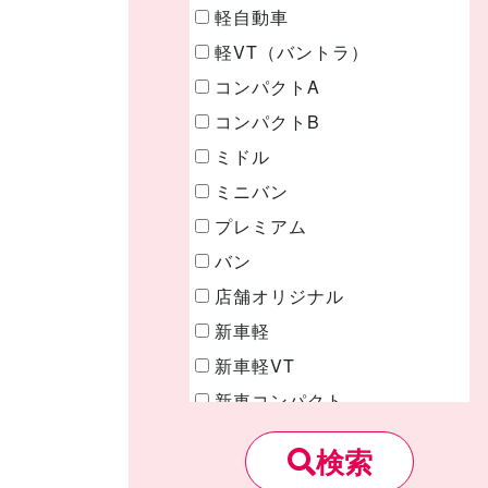
軽自動車
軽VT（バントラ）
コンパクトA
コンパクトB
ミドル
ミニバン
プレミアム
バン
店舗オリジナル
新車軽
新車軽VT
新車コンパクト
新車ミドル
検索
新車ミニバン