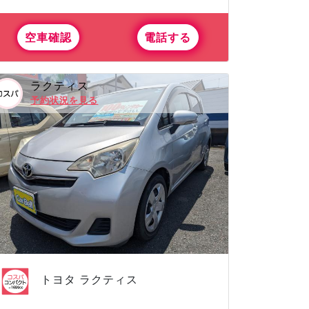
空車確認
電話する
ラクティス
予約状況を見る
トヨタ ラクティス