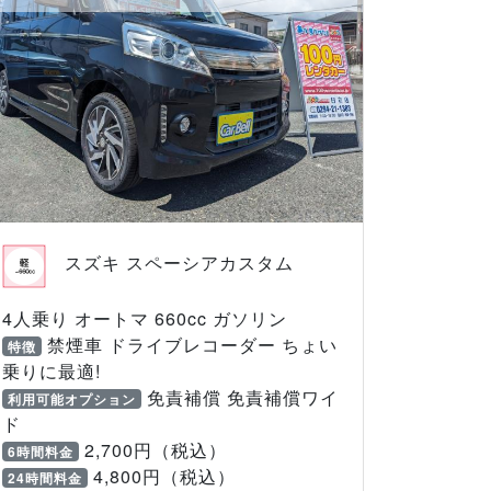
スズキ スペーシアカスタム
4人乗り オートマ 660cc ガソリン
禁煙車 ドライブレコーダー ちょい
特徴
乗りに最適!
免責補償 免責補償ワイ
利用可能オプション
ド
2,700円（税込）
6時間料金
4,800円（税込）
24時間料金