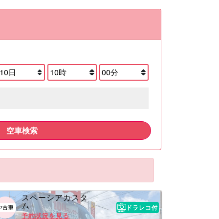
空車検索
スペーシアカスタ
ム
ドラレコ付
予約状況を見る