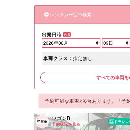
レンタカー空車検索
出発日時
必須
車両クラス：
指定無し
すべての車両を
予約可能な車両が6台あります。「予
ワゴンR
ドラレコ
予約状況を見る