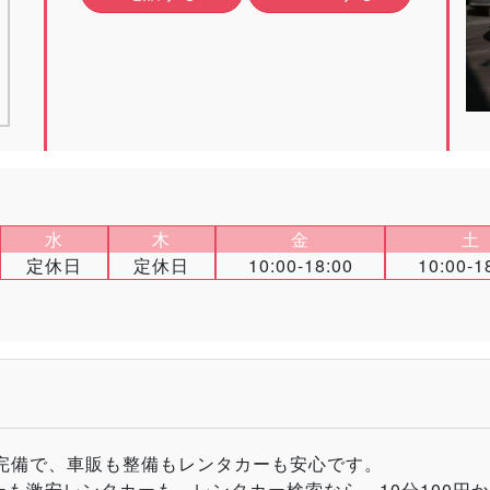
水
木
金
土
定休日
定休日
10:00-18:00
10:00-1
場完備で、車販も整備もレンタカーも安心です。
ーも激安レンタカーも、レンタカー検索なら、10分100円