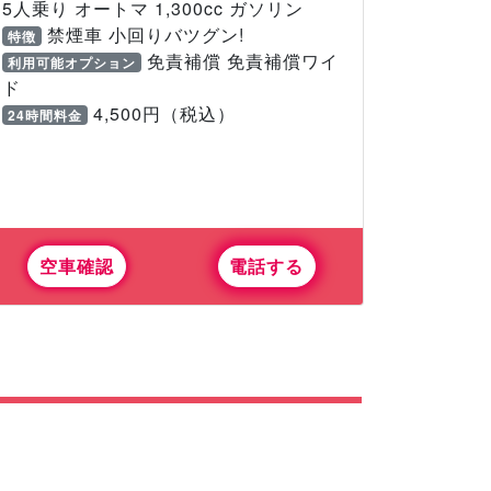
5人乗り オートマ 1,300cc ガソリン
禁煙車 小回りバツグン!
特徴
免責補償 免責補償ワイ
利用可能オプション
ド
4,500円（税込）
24時間料金
空車確認
電話する