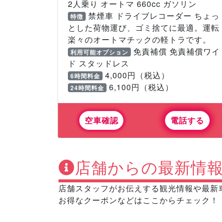
2人乗り オートマ 660cc ガソリン
禁煙車 ドライブレコーダー ちょっ
特徴
とした荷物運び、ゴミ捨てに最適。運転
楽々のオートマチックの軽トラです。
免責補償 免責補償ワイ
利用可能オプション
ド スタッドレス
4,000円（税込）
6時間料金
6,100円（税込）
24時間料金
空車確認
電話する
店舗からの最新情
店舗スタッフがお伝えする観光情報や最新
お得なクーポンなどはここからチェック！