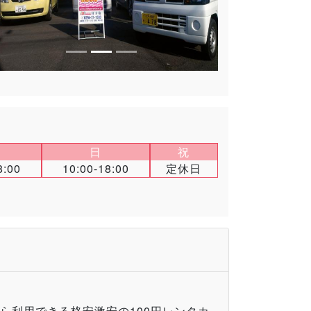
日
祝
8:00
10:00-18:00
定休日
から利用できる格安激安の100円レンタカ