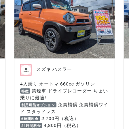
スズキ ハスラー
4人乗り オートマ 660cc ガソリン
禁煙車 ドライブレコーダー ちょい
特徴
乗りに最適!
免責補償 免責補償ワイ
利用可能オプション
ド スタッドレス
2,700円（税込）
6時間料金
4,800円（税込）
24時間料金