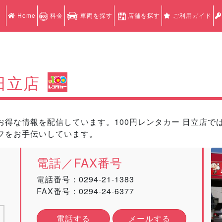
Home
料金
車両を探す
店舗を探す
ご利用ガイド
日立店
得な情報を配信しています。100円レンタカー 日立店では1
フをお手伝いしています。
電話／FAX番号
電話番号：
0294-21-1383
FAX番号：0294-24-6377
電話する
メールする