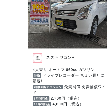
スズキ ワゴンR
4人乗り オートマ 660cc ガソリン
ドライブレコーダー ちょい乗りに
特徴
最適!
免責補償 免責補償ワイ
利用可能オプション
ド
2,700円（税込）
6時間料金
4,800円（税込）
24時間料金