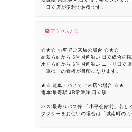
ー日立店が便利でお得です。
アクセス方法
☆★☆ お車でご来店の場合 ☆★☆
高萩方面から 6号国道沿い 日立総合病院
水戸方面から 6号国道沿い ニトリ日立店
「車検」の看板が目印になります。
★☆ 電車・バスでご来店の場合 ☆★
電車:最寄駅 JR常磐線 日立駅
バス:最寄りバス停 「小平会館前」若し
タクシーをお使いの場合は「城南町のカ