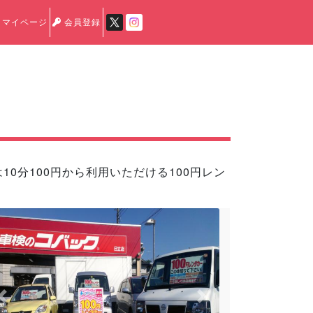
マイページ
会員登録
0分100円から利用いただける100円レン
Previous
Next