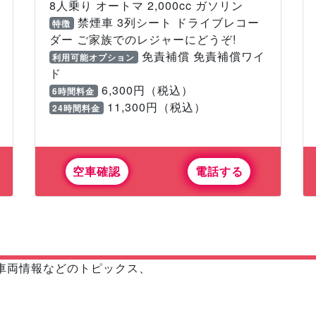
8人乗り オートマ 2,000cc ガソリン
禁煙車 3列シート ドライブレコー
特徴
ダー ご家族でのレジャーにどうぞ!
免責補償 免責補償ワイ
利用可能オプション
ド
6,300円（税込）
6時間料金
11,300円（税込）
24時間料金
空車確認
電話する
報
車両情報などのトピックス、