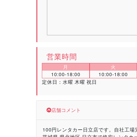
営業時間
月
火
10:00-18:00
10:00-18:00
定休日：水曜 木曜 祝日
店舗コメント
100円レンタカー日立店です。自社工
茨城県 県北地区 日立市で格安レンタカ