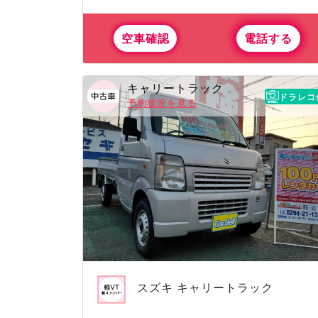
空車確認
電話する
キャリートラック
ドラレコ
予約状況を見る
スズキ キャリートラック