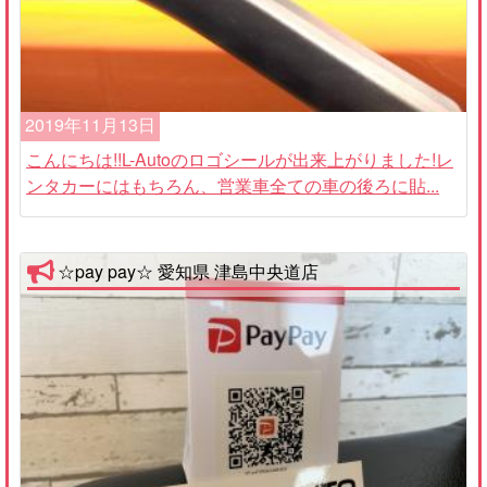
2019年11月13日
こんにちは!!L-Autoのロゴシールが出来上がりました!レ
ンタカーにはもちろん、営業車全ての車の後ろに貼...
☆pay pay☆ 愛知県 津島中央道店