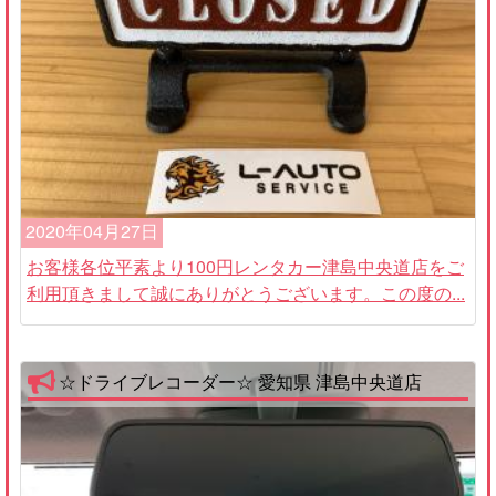
2020年04月27日
お客様各位平素より100円レンタカー津島中央道店をご
利用頂きまして誠にありがとうございます。この度の...
☆ドライブレコーダー☆ 愛知県 津島中央道店