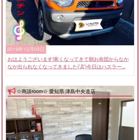
2019年12月03日
おはようございます!寒くなってきて朝お布団からなか
なか出られなくなってきました(’Д’)今日はハスラー...
☆商談room☆ 愛知県 津島中央道店