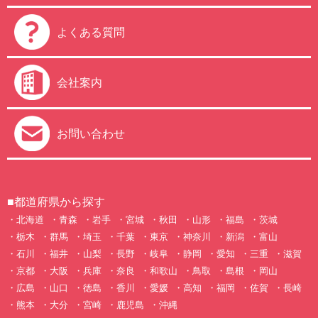
よくある質問
会社案内
お問い合わせ
■都道府県から探す
北海道
青森
岩手
宮城
秋田
山形
福島
茨城
栃木
群馬
埼玉
千葉
東京
神奈川
新潟
富山
石川
福井
山梨
長野
岐阜
静岡
愛知
三重
滋賀
京都
大阪
兵庫
奈良
和歌山
鳥取
島根
岡山
広島
山口
徳島
香川
愛媛
高知
福岡
佐賀
長崎
熊本
大分
宮崎
鹿児島
沖縄