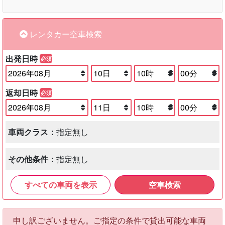
レンタカー空車検索
出発日時
必須
返却日時
必須
車両クラス：
指定無し
その他条件：
指定無し
すべての車両を表示
空車検索
申し訳ございません。ご指定の条件で貸出可能な車両