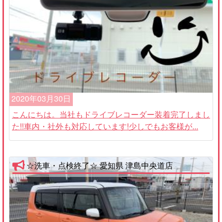
2020年03月30日
こんにちは。当社もドライブレコーダー装着完了しまし
た!!車内・社外も対応しています!少しでもお客様が...
☆洗車・点検終了☆ 愛知県 津島中央道店