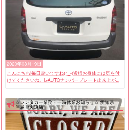
2020年08月19日
こんにちわ!毎日暑いですね(^_-)皆様お身体には気を付
けてくださいね。L-AUTOナンバープレート出来上が...
☆レンタカー業務・一時休業お知らせ☆ 愛知県
津島中央道店