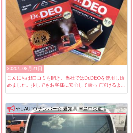
2020年08月21日
こんにちは!口コミを聞き、当社ではDr.DEOを使用し始
めました。少しでもお客様に安心して乗って頂けるよ...
☆L-AUTO ナンバー☆ 愛知県 津島中央道店