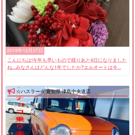
2019年12月27日
こんにちは!今年も早いもので残りあと4日になりました
ね...みなさんはどんな1年でしたか?エルオートは今...
☆ハスラー☆ 愛知県 津島中央道店