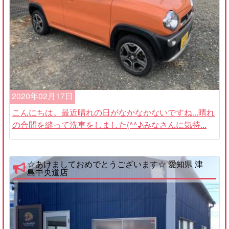
2020年02月17日
こんにちは。最近晴れの日がなかなかないですね...晴れ
の合間を縫って洗車をしました(^^♪みなさんに気持...
☆あけましておめでとうございます☆ 愛知県 津
島中央道店