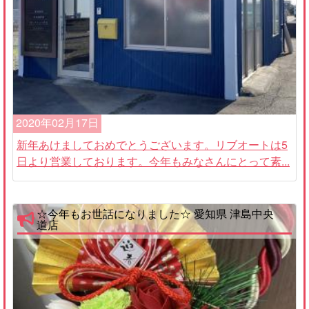
2020年02月17日
新年あけましておめでとうございます。リブオートは5
日より営業しております。今年もみなさんにとって素...
☆今年もお世話になりました☆ 愛知県 津島中央
道店