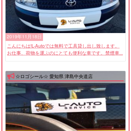
2019年11月18日
こんにちは!L-Autoでは無料で工具貸し出し致します。
お仕事、荷物を運ぶのにとても便利な車です。禁煙車...
☆ロゴシール☆ 愛知県 津島中央道店