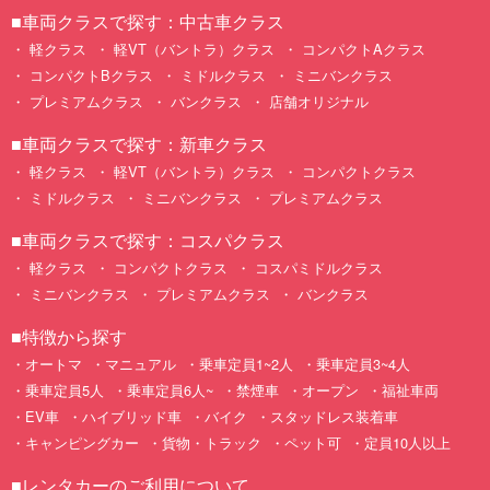
■車両クラスで探す：中古車クラス
軽クラス
軽VT（バントラ）クラス
コンパクトAクラス
コンパクトBクラス
ミドルクラス
ミニバンクラス
プレミアムクラス
バンクラス
店舗オリジナル
■車両クラスで探す：新車クラス
軽クラス
軽VT（バントラ）クラス
コンパクトクラス
ミドルクラス
ミニバンクラス
プレミアムクラス
■車両クラスで探す：コスパクラス
軽クラス
コンパクトクラス
コスパミドルクラス
ミニバンクラス
プレミアムクラス
バンクラス
■特徴から探す
オートマ
マニュアル
乗車定員1~2人
乗車定員3~4人
乗車定員5人
乗車定員6人~
禁煙車
オープン
福祉車両
EV車
ハイブリッド車
バイク
スタッドレス装着車
キャンピングカー
貨物・トラック
ペット可
定員10人以上
■レンタカーのご利用について