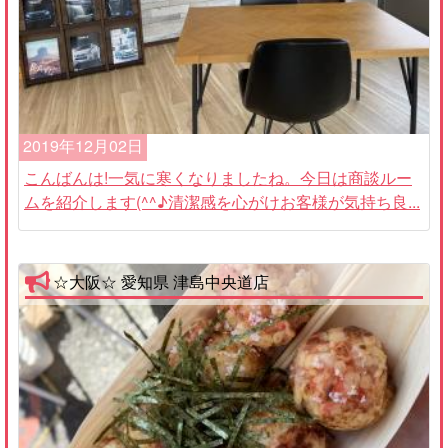
2019年12月02日
こんばんは!一気に寒くなりましたね。今日は商談ルー
ムを紹介します(^^♪清潔感を心がけお客様が気持ち良...
☆大阪☆ 愛知県 津島中央道店