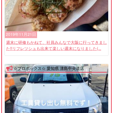
2019年11月21日
週末に研修もかねて、社員みんなで大阪に行ってきまし
た!!リフレツシュも出来て楽しい週末になりました(...
☆プロボックス☆ 愛知県 津島中央道店