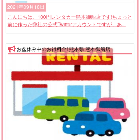
2021年09月18日
こんにちは、100円レンタカー熊本御船店です!ちょっと
前に作った弊社の公式Twitterアカウントですが、あ...
お盆休み中のお得料金! 熊本県 熊本御船店