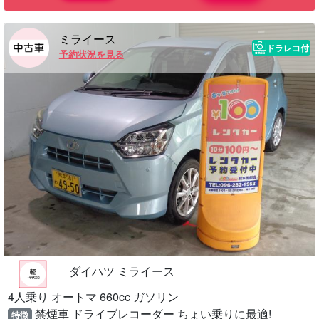
ミライース
ドラレコ付
予約状況を見る
ダイハツ ミライース
4人乗り オートマ 660cc ガソリン
禁煙車 ドライブレコーダー ちょい乗りに最適!
特徴