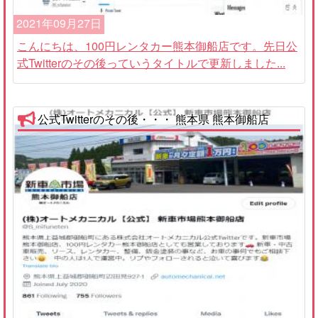
2021年09月27日
こんにちは、100円レンタカー熊本御船店です。先日公
式Twitterのその後っていうタイトルで更新しました...
公式Twitterのその後・・・ 熊本県 熊本御船店