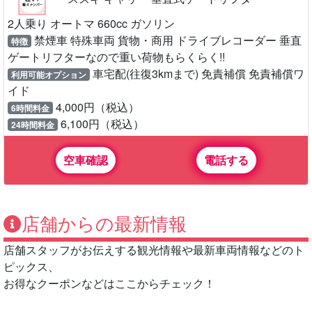
2人乗り オートマ 660cc ガソリン
禁煙車 特殊車両 貨物・商用 ドライブレコーダー 垂直
特徴
ゲートリフターなので重い荷物もらくらく!!
車宅配(往復3kmまで) 免責補償 免責補償ワ
利用可能オプション
イド
4,000円（税込）
6時間料金
6,100円（税込）
24時間料金
空車確認
電話する
店舗からの最新情報
店舗スタッフがお伝えする観光情報や最新車両情報などのト
ピックス、
お得なクーポンなどはここからチェック！