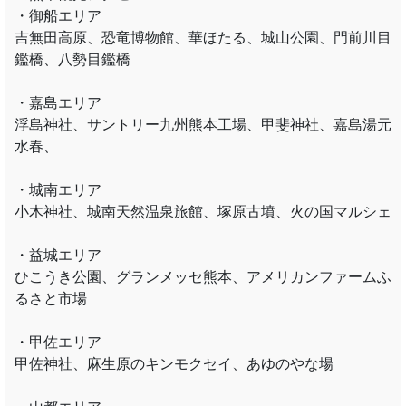
・御船エリア
吉無田高原、恐竜博物館、華ほたる、城山公園、門前川目
鑑橋、八勢目鑑橋
・嘉島エリア
浮島神社、サントリー九州熊本工場、甲斐神社、嘉島湯元
水春、
・城南エリア
小木神社、城南天然温泉旅館、塚原古墳、火の国マルシェ
・益城エリア
ひこうき公園、グランメッセ熊本、アメリカンファームふ
るさと市場
・甲佐エリア
甲佐神社、麻生原のキンモクセイ、あゆのやな場