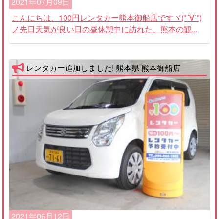
2021年07月09日
こんにちは、100円レンタカー熊本御船店ですヾ(*´∀`*)
ノ先日天気が良い日の昼休憩中に訪れた、熊本の観...
レンタカー追加しました! 熊本県 熊本御船店
2021年06月12日