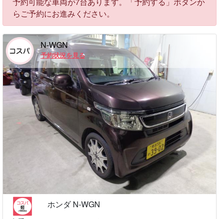
予約可能な車両が7台あります。「予約する」ボタンか
らご予約にお進みください。
N-WGN
予約状況を見る
ホンダ N-WGN