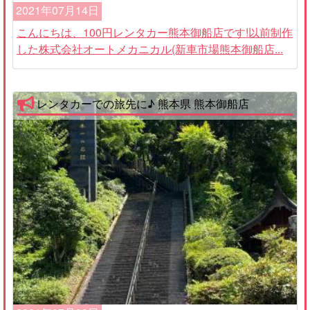
2021年07月14日
こんにちは、100円レンタカー熊本御船店です!以前制作
した株式会社オートメカニカル(新車市場熊本御船店...
レンタカーでの旅先に♪ 熊本県 熊本御船店