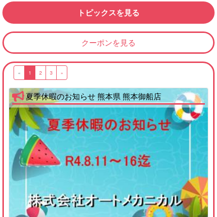
トピックスを見る
クーポンを見る
«
1
2
3
»
夏季休暇のお知らせ 熊本県 熊本御船店