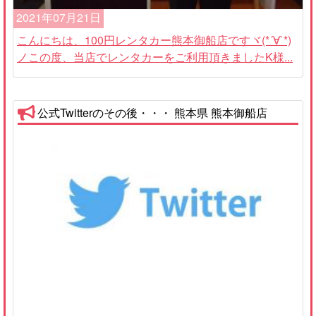
2021年07月21日
こんにちは、100円レンタカー熊本御船店ですヾ(*´∀`*)
ノこの度、当店でレンタカーをご利用頂きましたK様...
公式Twitterのその後・・・ 熊本県 熊本御船店