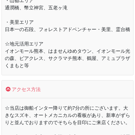
・山都エリア
通潤橋、幣立神宮、五老ヶ滝
・美里エリア
日本一の石段、フォレストアドベンチャー・美里、霊台橋
☆地元活用エリア
イオンモール熊本、はませんゆめタウン、イオンモール光
の森、ピアクレス、サクラマチ熊本、鶴屋、アミュプラザ
くまもと等
アクセス方法
☆当店は御船インター降りて約7分の所にございます。大
きなスズキ、オートメカニカルの看板があり、新車がずら
りと並んでおりますのでそちらを目印にご来店ください。