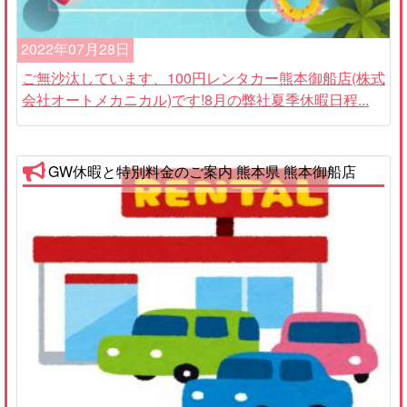
2022年07月28日
ご無沙汰しています、100円レンタカー熊本御船店(株式
会社オートメカニカル)です!8月の弊社夏季休暇日程...
GW休暇と特別料金のご案内 熊本県 熊本御船店