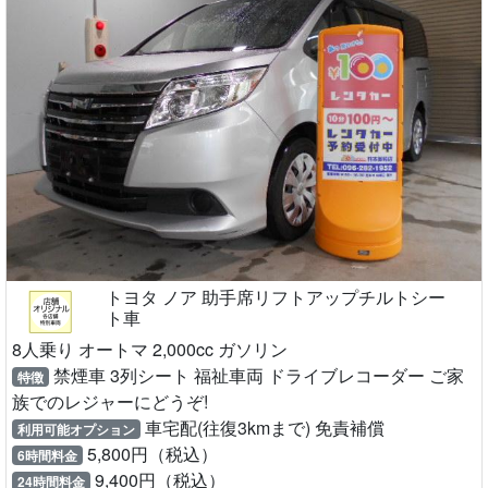
トヨタ ノア 助手席リフトアップチルトシー
ト車
8人乗り オートマ 2,000cc ガソリン
禁煙車 3列シート 福祉車両 ドライブレコーダー ご家
特徴
族でのレジャーにどうぞ!
車宅配(往復3kmまで) 免責補償
利用可能オプション
5,800円（税込）
6時間料金
9,400円（税込）
24時間料金