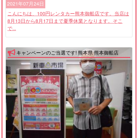
2021年07月24日
こんにちは、100円レンタカー熊本御船店です。当店は
8月13日から8月17日まで夏季休業となります。そこ
で...
キャンペーンのご当選です! 熊本県 熊本御船店