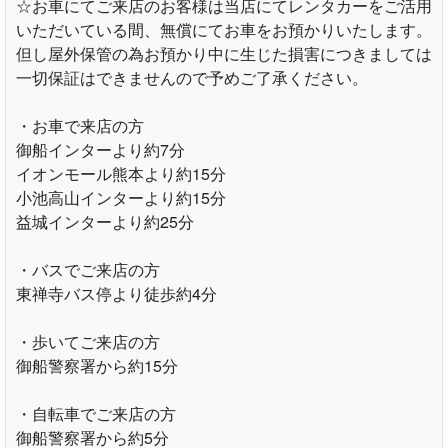
☆お車にてご来店のお客様は当店にてレンタカーをご活用
いただいている間、無償にてお車をお預かりいたします。
但し屋外保管の為お預かり中に生じた損害につきましては
一切保証はできませんので予めご了承ください。
・お車で来店の方
御船インターより約7分
イオンモール熊本より約15分
小池高山インターより約15分
益城インターより約25分
・バスでご来店の方
東禅寺バス停より徒歩約4分
・歩いてご来店の方
御船警察署から約15分
・自転車でご来店の方
御船警察署から約5分