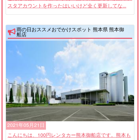
スタアカウントを作ったはいいけど全く更新してな...
雨の日おススメおでかけスポット 熊本県 熊本御
船店
2021年05月21日
こんにちは、100円レンタカー熊本御船店です。熊本も