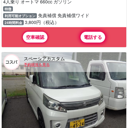
4人乗り オートマ 660cc ガソリン
特徴
免責補償 免責補償ワイド
利用可能オプション
3,800円（税込）
24時間料金
空車確認
電話する
スペーシアカスタム
予約状況を見る