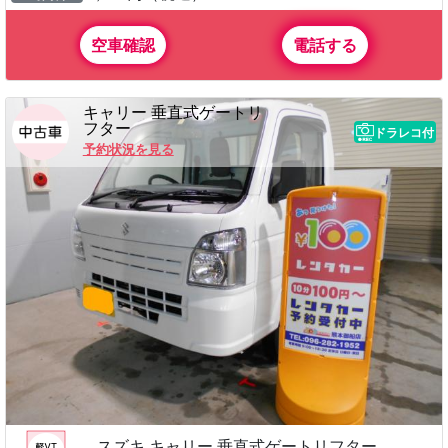
空車確認
電話する
キャリー 垂直式ゲートリ
フター
ドラレコ付
予約状況を見る
スズキ キャリー 垂直式ゲートリフター