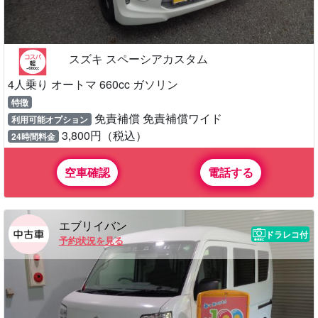
スズキ スペーシアカスタム
4人乗り オートマ 660cc ガソリン
特徴
免責補償 免責補償ワイド
利用可能オプション
3,800円（税込）
24時間料金
空車確認
電話する
エブリイバン
ドラレコ付
予約状況を見る