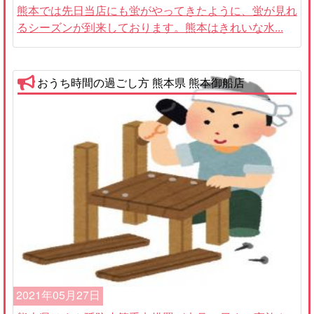
熊本では先日当店にも蛍がやってきたように、蛍が見れ
るシーズンが到来しております。熊本はきれいな水...
おうち時間の過ごし方 熊本県 熊本御船店
2021年05月27日