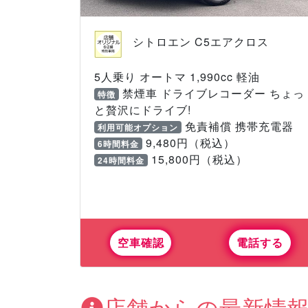
シトロエン C5エアクロス
5人乗り オートマ 1,990cc 軽油
禁煙車 ドライブレコーダー ちょっ
特徴
と贅沢にドライブ!
免責補償 携帯充電器
利用可能オプション
9,480円（税込）
6時間料金
15,800円（税込）
24時間料金
空車確認
電話する
店舗からの最新情