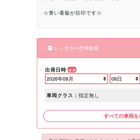
☆青い看板が目印です☆
レンタカー空車検索
出発日時
必須
車両クラス：
指定無し
すべての車両を