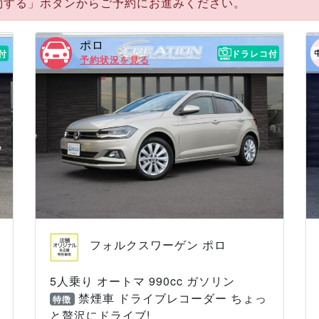
約する」ボタンからご予約にお進みください。
ポロ
付
ドラレコ付
予約状況を見る
フォルクスワーゲン ポロ
5人乗り オートマ 990cc ガソリン
禁煙車 ドライブレコーダー ちょっ
特徴
と贅沢にドライブ!