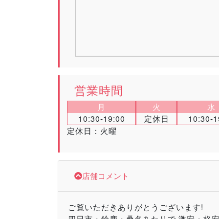
営業時間
月
火
水
10:30-19:00
定休日
10:30-1
定休日：火曜
店舗コメント
ご覧いただきありがとうございます!
四日市・鈴鹿・桑名あたりで 激安・格