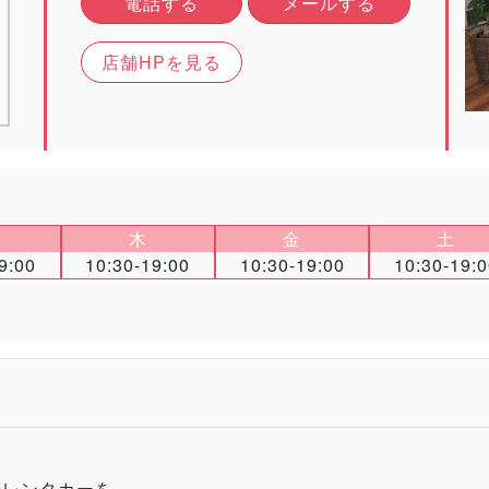
電話する
メールする
店舗HPを見る
木
金
土
9:00
10:30-19:00
10:30-19:00
10:30-19:
安レンタカーを