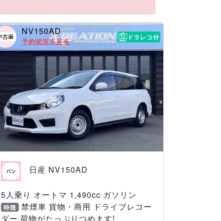
NV150AD
ドラレコ付
予約状況を見る
日産 NV150AD
5人乗り オートマ 1,490cc ガソリン
禁煙車 貨物・商用 ドライブレコー
特徴
ダー 荷物がたっぷりつめます!