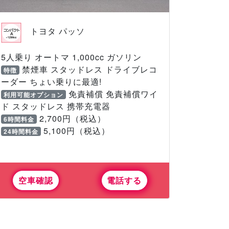
トヨタ パッソ
5人乗り オートマ 1,000cc ガソリン
禁煙車 スタッドレス ドライブレコ
特徴
ーダー ちょい乗りに最適!
免責補償 免責補償ワイ
利用可能オプション
ド スタッドレス 携帯充電器
2,700円（税込）
6時間料金
5,100円（税込）
24時間料金
空車確認
電話する