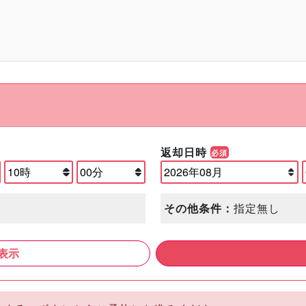
返却日時
必須
その他条件：
指定無し
表示