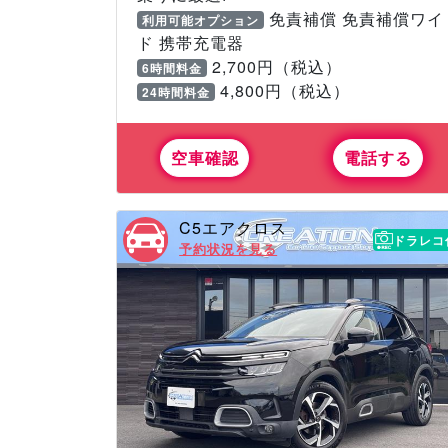
免責補償 免責補償ワイ
利用可能オプション
ド 携帯充電器
2,700円（税込）
6時間料金
4,800円（税込）
24時間料金
空車確認
電話する
C5エアクロス
ドラレコ
予約状況を見る