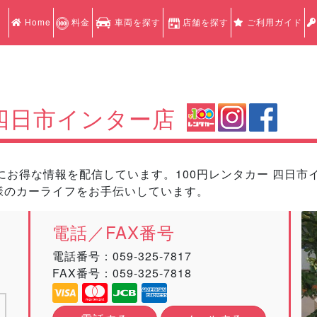
Home
料金
車両を探す
店舗を探す
ご利用ガイド
四日市インター店
お得な情報を配信しています。100円レンタカー 四日市イ
様のカーライフをお手伝いしています。
電話／FAX番号
電話番号：
059-325-7817
FAX番号：059-325-7818