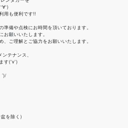
∀‘)
用も便利です!!
の準備や点検にお時間を頂いております。
にお願いいたします。
め、ご理解とご協力をお願いいたします。
メンテナンス、
(’v’)ゞ
)/
盆を除く)