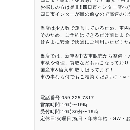
お探しの方は是非!!四日市インター店へ(*‘
四日市インターが目の前なので高速のご利
当店は少人数で運営しているため、車両
そのため、ご予約はできるだけ前日まで
皆さまに安全で快適にご利用いただくた
当店では、新車&中古車販売から整備・
車検や修理、買取などもおこなっております
国産車&輸入車 取り扱ってます!!
車の事なら何でもご相談ください(`・ω・´
電話番号:059-325-7817
営業時間:10時〜19時
受付時間:10時30分〜19時
定休日:火曜日(祝日・年末年始・GW・お