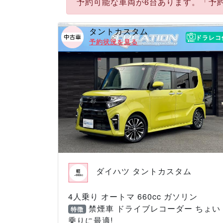
予約可能な車両が6台あります。「予
タントカスタム
ドラレコ
予約状況を見る
ダイハツ タントカスタム
4人乗り オートマ 660cc ガソリン
禁煙車 ドライブレコーダー ちょい
特徴
乗りに最適!