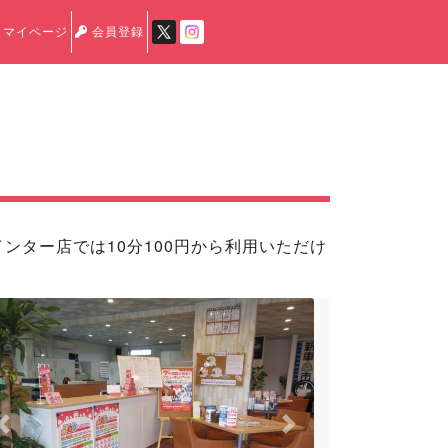
マイページ
会員登録
ンター店では10分100円から利用いただけ
Previous
Next