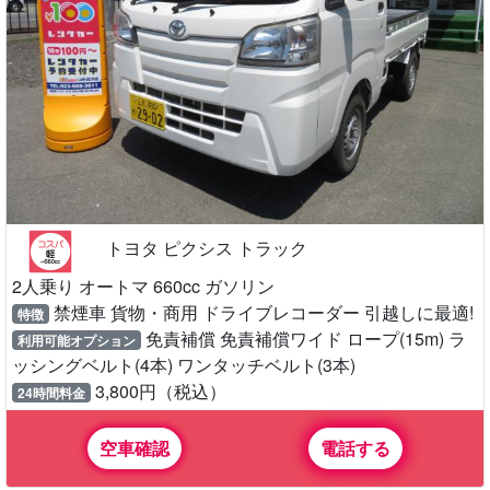
トヨタ ピクシス トラック
2人乗り オートマ 660cc ガソリン
禁煙車 貨物・商用 ドライブレコーダー 引越しに最適!
特徴
免責補償 免責補償ワイド ロープ(15m) ラ
利用可能オプション
ッシングベルト(4本) ワンタッチベルト(3本)
3,800円（税込）
24時間料金
空車確認
電話する