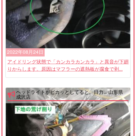
2022年08月24日
アイドリング状態で「カンカラカンカラ」と異音が下廻
りからします。原因はマフラーの遮熱板が腐食で剥...
ヘッドライトがピカッとしてると、目力... 山形県
成沢店