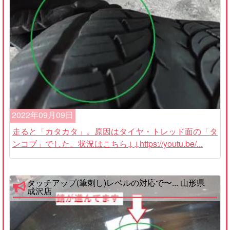
2022年09月09日
走ると「カタカタ」。原因はタイヤ・トレッド面の「タ
ンコブ」でした。状況はこちら↓↓https://youtu.be/...
タッチアップ(筆刺し)レベルの対応で〜... 山形県
成沢店