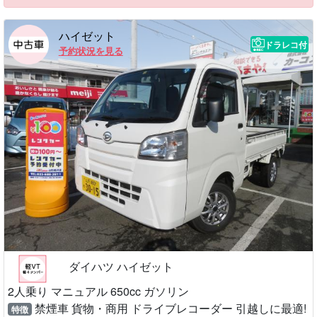
ハイゼット
ドラレコ付
予約状況を見る
ダイハツ ハイゼット
2人乗り マニュアル 650cc ガソリン
禁煙車 貨物・商用 ドライブレコーダー 引越しに最適!
特徴