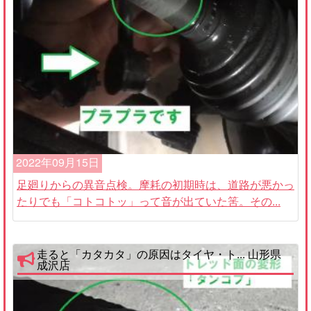
2022年09月15日
足廻りからの異音点検。摩耗の初期時は、道路が悪かっ
たりでも「コトコトッ」って音が出ていた筈。その...
走ると「カタカタ」の原因はタイヤ・ト... 山形県
成沢店