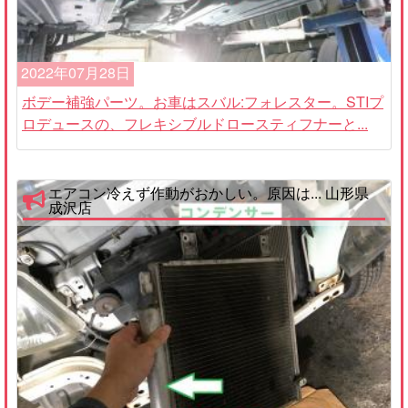
2022年07月28日
ボデー補強パーツ。お車はスバル:フォレスター。STIプ
ロデュースの、フレキシブルドロースティフナーと...
エアコン冷えず作動がおかしい。原因は... 山形県
成沢店