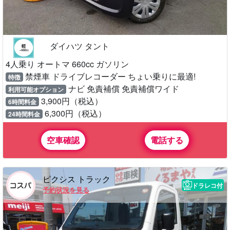
ダイハツ タント
4人乗り オートマ 660cc ガソリン
禁煙車 ドライブレコーダー ちょい乗りに最適!
特徴
ナビ 免責補償 免責補償ワイド
利用可能オプション
3,900円（税込）
6時間料金
6,300円（税込）
24時間料金
空車確認
電話する
ピクシス トラック
ドラレコ付
予約状況を見る