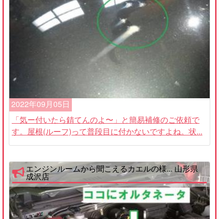
2022年09月05日
「気ー付いたら錆てんのよ〜」と簡易補修のご依頼で
す。屋根(ルーフ)って普段目に付かないですよね。状...
エンジンルームから聞こえるカエルの様... 山形県
成沢店