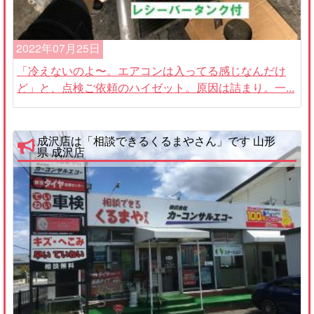
2022年07月25日
「冷えないのよ〜。エアコンは入ってる感じなんだけ
ど」と、点検ご依頼のハイゼット。原因は詰まり。一...
成沢店は「相談できるくるまやさん」です 山形
県 成沢店