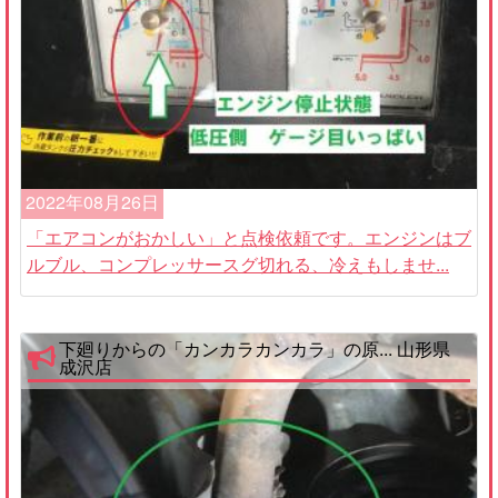
2022年08月26日
「エアコンがおかしい」と点検依頼です。エンジンはブ
ルブル、コンプレッサースグ切れる、冷えもしませ...
下廻りからの「カンカラカンカラ」の原... 山形県
成沢店