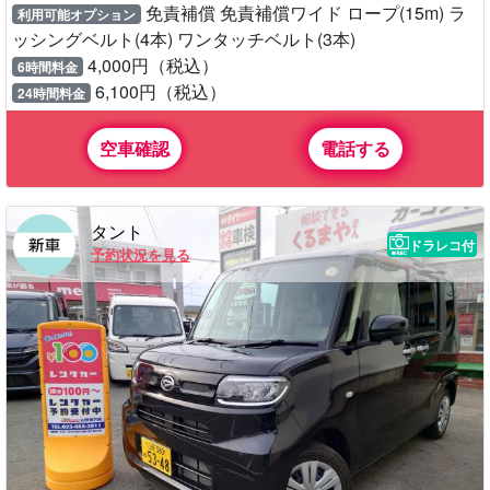
免責補償 免責補償ワイド ロープ(15m) ラ
利用可能オプション
ッシングベルト(4本) ワンタッチベルト(3本)
4,000円（税込）
6時間料金
6,100円（税込）
24時間料金
空車確認
電話する
タント
ドラレコ付
予約状況を見る