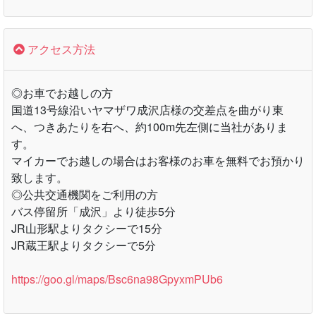
アクセス方法
◎お車でお越しの方
国道13号線沿いヤマザワ成沢店様の交差点を曲がり東
へ、つきあたりを右へ、約100m先左側に当社がありま
す。
マイカーでお越しの場合はお客様のお車を無料でお預かり
致します。
◎公共交通機関をご利用の方
バス停留所「成沢」より徒歩5分
JR山形駅よりタクシーで15分
JR蔵王駅よりタクシーで5分
https://goo.gl/maps/Bsc6na98GpyxmPUb6