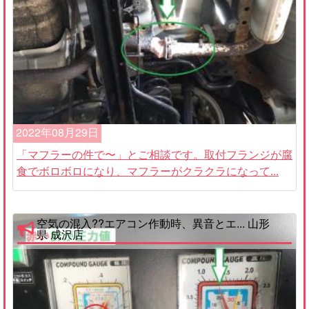
2022年08月29日
「マフラーの件で〜」とご相談です。取付フランジが腐
食でボロボロになり、マフラーがクラクラになって...
空気の混入??エアコン作動時、異音とエ... 山形
県 成沢店