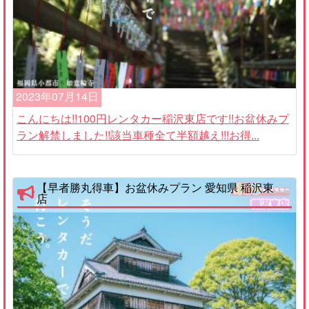
2023年07月14日
こんにちは!!100円レンタカー稲沢東店です!!お盆休みプ
ラン解禁しました!!該当車種全て半額越え!!!お得...
【早者勝丸得車】お盆休みプラン 愛知県 稲沢東
店