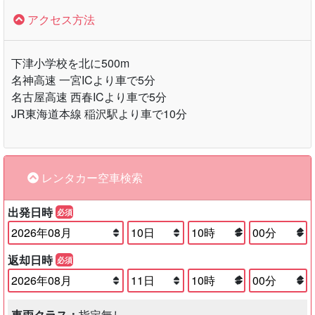
アクセス方法
下津小学校を北に500m
名神高速 一宮ICより車で5分
名古屋高速 西春ICより車で5分
JR東海道本線 稲沢駅より車で10分
レンタカー空車検索
出発日時
必須
返却日時
必須
車両クラス：
指定無し