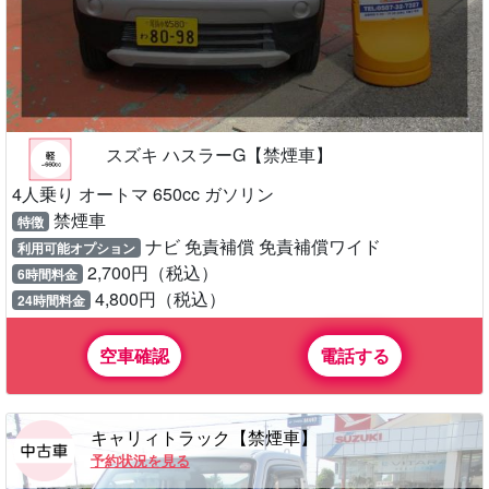
スズキ ハスラーG【禁煙車】
4人乗り オートマ 650cc ガソリン
禁煙車
特徴
ナビ 免責補償 免責補償ワイド
利用可能オプション
2,700円（税込）
6時間料金
4,800円（税込）
24時間料金
空車確認
電話する
キャリィトラック【禁煙車】
予約状況を見る