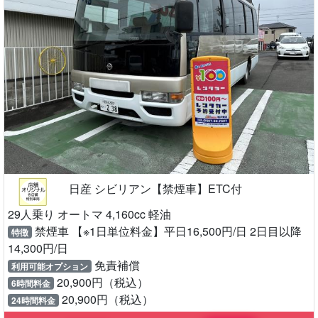
日産 シビリアン【禁煙車】ETC付
29人乗り オートマ 4,160cc 軽油
禁煙車 【※1日単位料金】平日16,500円/日 2日目以降
特徴
14,300円/日
免責補償
利用可能オプション
20,900円（税込）
6時間料金
20,900円（税込）
24時間料金