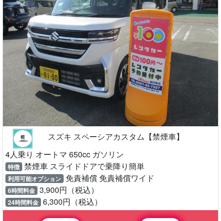
スズキ スペーシアカスタム【禁煙車】
4人乗り オートマ 650cc ガソリン
禁煙車 スライドドアで乗降り簡単
特徴
免責補償 免責補償ワイド
利用可能オプション
3,900円（税込）
6時間料金
6,300円（税込）
24時間料金