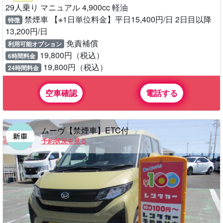
29人乗り マニュアル 4,900cc 軽油
禁煙車 【※1日単位料金】平日15,400円/日 2日目以降
特徴
13,200円/日
免責補償
利用可能オプション
19,800円（税込）
6時間料金
19,800円（税込）
24時間料金
空車確認
電話する
ムーヴ【禁煙車】ETC付
予約状況を見る