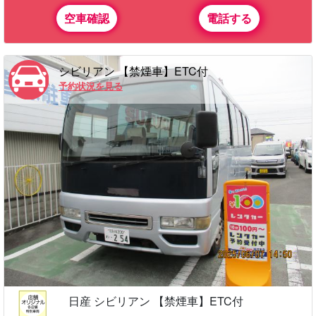
空車確認
電話する
シビリアン 【禁煙車】ETC付
予約状況を見る
日産 シビリアン 【禁煙車】ETC付