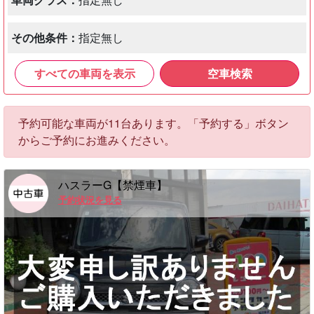
その他条件：
指定無し
すべての車両を表示
空車検索
予約可能な車両が11台あります。「予約する」ボタン
からご予約にお進みください。
ハスラーG【禁煙車】
予約状況を見る