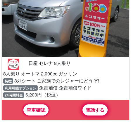
日産 セレナ 8人乗り
8人乗り オートマ 2,000cc ガソリン
3列シート ご家族でのレジャーにどうぞ!
特徴
免責補償 免責補償ワイド
利用可能オプション
6,200円（税込）
24時間料金
空車確認
電話する