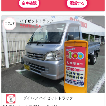
空車確認
電話する
ハイゼットトラック
予約状況を見る
ダイハツ ハイゼットトラック