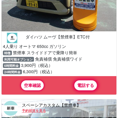
ダイハツ ムーヴ【禁煙車】ETC付
4人乗り オートマ 650cc ガソリン
禁煙車 スライドドアで乗降り簡単
特徴
免責補償 免責補償ワイド
利用可能オプション
3,900円（税込）
6時間料金
6,300円（税込）
24時間料金
空車確認
電話する
スペーシアカスタム【禁煙車】
予約状況を見る