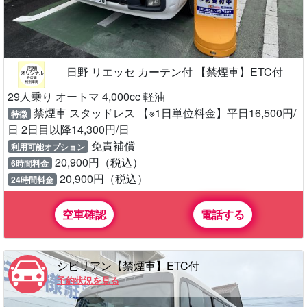
日野 リエッセ カーテン付 【禁煙車】ETC付
29人乗り オートマ 4,000cc 軽油
禁煙車 スタッドレス 【※1日単位料金】平日16,500円/
特徴
日 2日目以降14,300円/日
免責補償
利用可能オプション
20,900円（税込）
6時間料金
20,900円（税込）
24時間料金
空車確認
電話する
シビリアン【禁煙車】ETC付
予約状況を見る