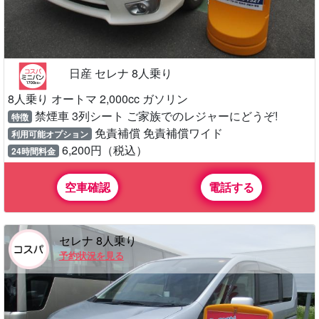
日産 セレナ 8人乗り
8人乗り オートマ 2,000cc ガソリン
禁煙車 3列シート ご家族でのレジャーにどうぞ!
特徴
免責補償 免責補償ワイド
利用可能オプション
6,200円（税込）
24時間料金
空車確認
電話する
セレナ 8人乗り
予約状況を見る