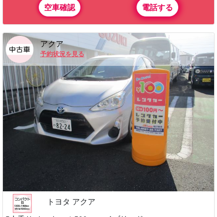
空車確認
電話する
アクア
予約状況を見る
トヨタ アクア