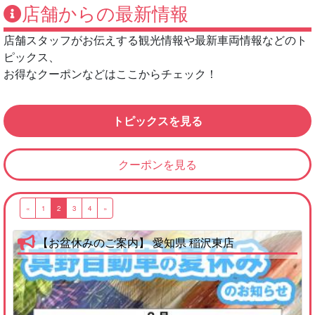
店舗からの最新情報
店舗スタッフがお伝えする観光情報や最新車両情報などのト
ピックス、
お得なクーポンなどはここからチェック！
トピックスを見る
クーポンを見る
«
1
2
3
4
»
【お盆休みのご案内】 愛知県 稲沢東店