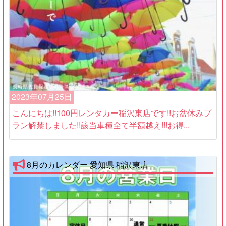
2023年07月25日
こんにちは!!100円レンタカー稲沢東店です!!お盆休みプ
ラン解禁しました!!該当車種全て半額越え!!!お得...
8月のカレンダー 愛知県 稲沢東店