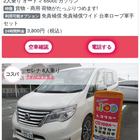
2人乗り オートマ 650cc ガソリン
貨物・商用 荷物がたっぷりつめます!
特徴
免責補償 免責補償ワイド 台車ロープ軍手
利用可能オプション
セット
3,800円（税込）
24時間料金
空車確認
電話する
セレナ 8人乗り
予約状況を見る