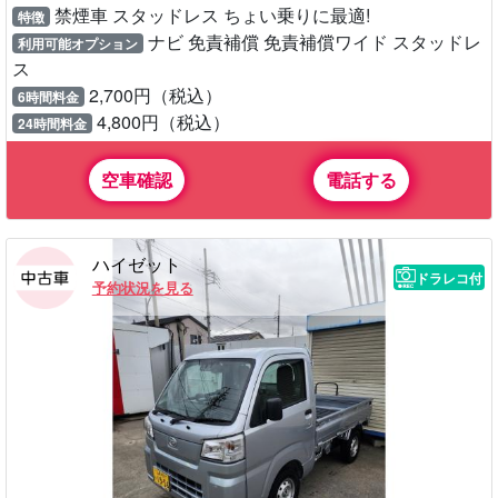
ダイハツ タント
4人乗り オートマ 660cc ガソリン
禁煙車 スタッドレス ちょい乗りに最適!
特徴
ナビ 免責補償 免責補償ワイド スタッドレ
利用可能オプション
ス
2,700円（税込）
6時間料金
4,800円（税込）
24時間料金
空車確認
電話する