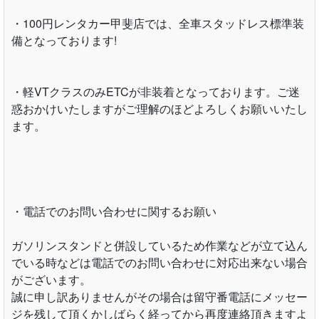
http://100yen-rentacar.jp/base_info.php?base_code=81
レンタカーから新車・中古車販売、買取、ボディコーティ
ングに至るまで、車に関してのご相談は、店舗までお問い
合わせください。
100円レンタカー甲斐店
http://100yen-rentacar.jp/base_info.php?base_code=81
・100円レンタカー甲斐店では、全車スタッドレス標準装
備となっております!
・軽VTクラスのみETCが非装着となっております。ご迷
惑おかけいたしますがご理解のほどよろしくお願いいたし
ます。