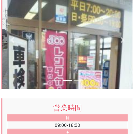
Previous
Next