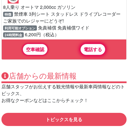
トヨタ ヴォクシー
8人乗り オートマ 2,000cc ガソリン
禁煙車 3列シート スタッドレス ドライブレコーダー
特徴
ご家族でのレジャーにどうぞ!
免責補償 免責補償ワイド
利用可能オプション
6,200円（税込）
24時間料金
空車確認
電話する