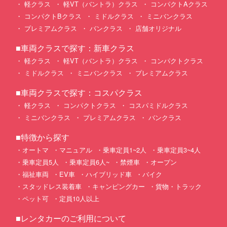
軽クラス
軽VT（バントラ）クラス
コンパクトAクラス
コンパクトBクラス
ミドルクラス
ミニバンクラス
プレミアムクラス
バンクラス
店舗オリジナル
■車両クラスで探す：新車クラス
軽クラス
軽VT（バントラ）クラス
コンパクトクラス
ミドルクラス
ミニバンクラス
プレミアムクラス
■車両クラスで探す：コスパクラス
軽クラス
コンパクトクラス
コスパミドルクラス
ミニバンクラス
プレミアムクラス
バンクラス
■特徴から探す
オートマ
マニュアル
乗車定員1~2人
乗車定員3~4人
乗車定員5人
乗車定員6人~
禁煙車
オープン
福祉車両
EV車
ハイブリッド車
バイク
スタッドレス装着車
キャンピングカー
貨物・トラック
ペット可
定員10人以上
■レンタカーのご利用について