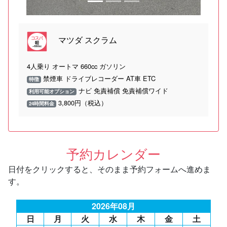
マツダ スクラム
4人乗り オートマ 660cc ガソリン
禁煙車 ドライブレコーダー AT車 ETC
特徴
ナビ 免責補償 免責補償ワイド
利用可能オプション
3,800円（税込）
24時間料金
予約カレンダー
日付をクリックすると、そのまま予約フォームへ進めま
す。
2026年08月
日
月
火
水
木
金
土