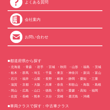
よくある質問
会社案内
お問い合わせ
■都道府県から探す
北海道
青森
岩手
宮城
秋田
山形
福島
茨城
栃木
群馬
埼玉
千葉
東京
神奈川
新潟
富山
石川
福井
山梨
長野
岐阜
静岡
愛知
三重
滋賀
京都
大阪
兵庫
奈良
和歌山
鳥取
島根
岡山
広島
山口
徳島
香川
愛媛
高知
福岡
佐賀
長崎
熊本
大分
宮崎
鹿児島
沖縄
■車両クラスで探す：中古車クラス