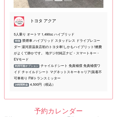
トヨタ アクア
5人乗り オートマ 1,490cc ハイブリッド
禁煙車 ハイブリッド スタッドレス ドライブレコー
特徴
ダー 湯河原温泉店初のトヨタ車!しかもハイブリット!燃費
がよくて静かです。 地デジ付純正ナビ・スマートキー・
EVモード
チャイルドシート 免責補償 免責補償ワ
利用可能オプション
イド チャイルドシート マグネットスキーキャリア(装着不
可車有り FMトランスミッター
4,500円（税込）
24時間料金
予約カレンダー