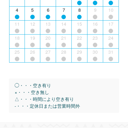
4
5
6
7
8
9
10
11
12
13
14
15
16
17
18
19
20
21
22
23
24
25
26
27
28
29
30
31
◯・・・空き有り
×・・・空き無し
△・・・時間により空き有り
-・・・定休日または営業時間外