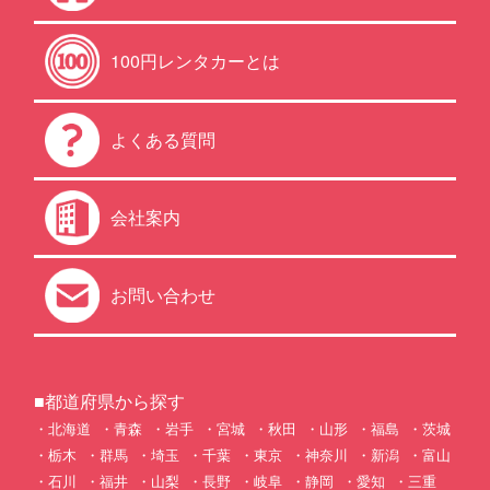
100円レンタカーとは
よくある質問
会社案内
お問い合わせ
■都道府県から探す
北海道
青森
岩手
宮城
秋田
山形
福島
茨城
栃木
群馬
埼玉
千葉
東京
神奈川
新潟
富山
石川
福井
山梨
長野
岐阜
静岡
愛知
三重