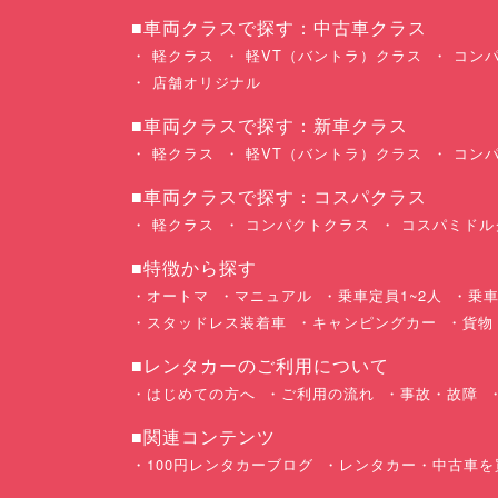
■車両クラスで探す：中古車クラス
軽クラス
軽VT（バントラ）クラス
コンパ
店舗オリジナル
■車両クラスで探す：新車クラス
軽クラス
軽VT（バントラ）クラス
コンパ
■車両クラスで探す：コスパクラス
軽クラス
コンパクトクラス
コスパミドル
■特徴から探す
オートマ
マニュアル
乗車定員1~2人
乗車
スタッドレス装着車
キャンピングカー
貨物
■レンタカーのご利用について
はじめての方へ
ご利用の流れ
事故・故障
■関連コンテンツ
100円レンタカーブログ
レンタカー・中古車を