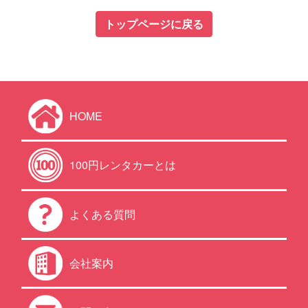
トップページに戻る
HOME
100円レンタカーとは
よくある質問
会社案内