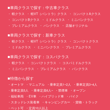
■車両クラスで探す：中古車クラス
軽クラス
軽VT（バントラ）クラス
コンパクトAクラス
コンパクトBクラス
ミドルクラス
ミニバンクラス
プレミアムクラス
バンクラス
店舗オリジナル
■車両クラスで探す：新車クラス
軽クラス
軽VT（バントラ）クラス
コンパクトクラス
ミドルクラス
ミニバンクラス
プレミアムクラス
■車両クラスで探す：コスパクラス
軽クラス
コンパクトクラス
コスパミドルクラス
ミニバンクラス
プレミアムクラス
バンクラス
■特徴から探す
オートマ
マニュアル
乗車定員1~2人
乗車定員3~4人
乗車定員5人
乗車定員6人~
禁煙車
オープン
福祉車両
EV車
ハイブリッド車
バイク
スタッドレス装着車
キャンピングカー
貨物・トラック
ペット可
定員10人以上