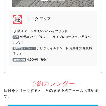
トヨタ アクア
5人乗り オートマ 1,500cc ハイブリッド
禁煙車 ハイブリッド ドライブレコーダー 小回りバ
特徴
ツグン!
ナビ チャイルドシート 免責補償 免責補
利用可能オプション
償ワイド
4,500円（税込）
24時間料金
予約カレンダー
日付をクリックすると、そのまま予約フォームへ進めま
す。