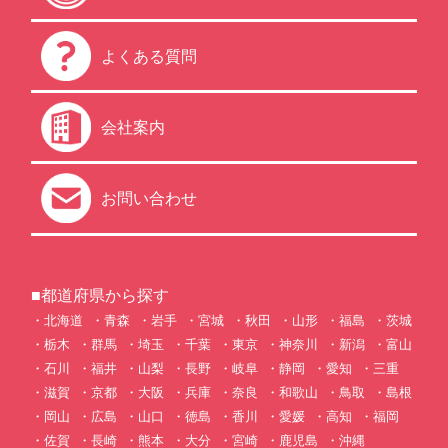
よくある質問
会社案内
お問い合わせ
■都道府県から探す
北海道
青森
岩手
宮城
秋田
山形
福島
茨城
栃木
群馬
埼玉
千葉
東京
神奈川
新潟
富山
石川
福井
山梨
長野
岐阜
静岡
愛知
三重
滋賀
京都
大阪
兵庫
奈良
和歌山
鳥取
島根
岡山
広島
山口
徳島
香川
愛媛
高知
福岡
佐賀
長崎
熊本
大分
宮崎
鹿児島
沖縄