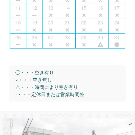
11
12
13
14
15
16
17
18
19
20
21
22
23
24
25
26
27
28
29
30
31
◯・・・空き有り
×・・・空き無し
△・・・時間により空き有り
-・・・定休日または営業時間外