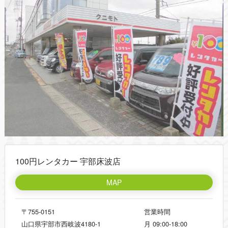
100円レンタカー 宇部床波店
MAP
〒755-0151
営業時間
山口県宇部市西岐波4180-1
月
09:00-18:00