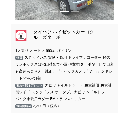
ダイハツ ハイゼットカーゴク
ルーズターボ
4人乗り オートマ 660cc ガソリン
スタッドレス 貨物・商用 ドライブレコーダー 軽の
特徴
ワンボックスは沢山積めて小回り抜群!ターボが付いて山道
も高速も楽ちん!! 純正ナビ・バックカメラ付きセカンドシ
ート5:5の2分割
ナビ チャイルドシート 免責補償 免責補
利用可能オプション
償ワイド スタッドレス ポータブルナビ チャイルドシート
バイク車載用ラダー FMトランスミッター
3,800円（税込）
24時間料金