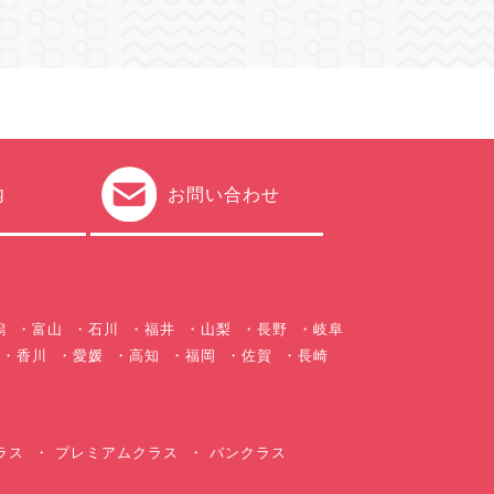
内
お問い合わせ
潟
富山
石川
福井
山梨
長野
岐阜
香川
愛媛
高知
福岡
佐賀
長崎
ラス
プレミアムクラス
バンクラス