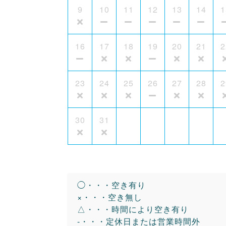
9
10
11
12
13
14
1
16
17
18
19
20
21
2
23
24
25
26
27
28
2
30
31
◯・・・空き有り
×・・・空き無し
△・・・時間により空き有り
-・・・定休日または営業時間外