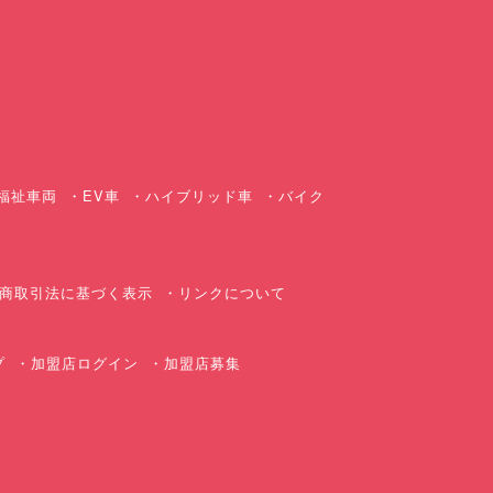
ス
福祉車両
EV車
ハイブリッド車
バイク
商取引法に基づく表示
リンクについて
プ
加盟店ログイン
加盟店募集