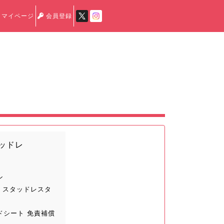
マイページ
会員登録
タッドレ
ン
 スタッドレスタ
ドシート 免責補償