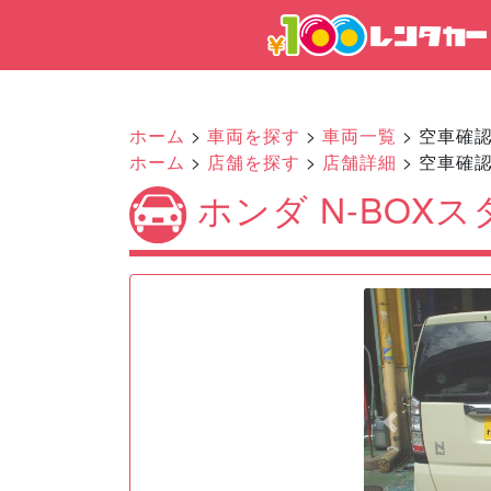
ホーム
>
車両を探す
>
車両一覧
> 空車確
ホーム
>
店舗を探す
>
店舗詳細
> 空車確
ホンダ N-BOX
Previous