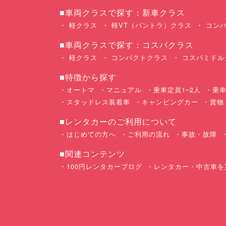
■車両クラスで探す：新車クラス
軽クラス
軽VT（バントラ）クラス
コンパ
■車両クラスで探す：コスパクラス
軽クラス
コンパクトクラス
コスパミドル
■特徴から探す
オートマ
マニュアル
乗車定員1~2人
乗車
スタッドレス装着車
キャンピングカー
貨物
■レンタカーのご利用について
はじめての方へ
ご利用の流れ
事故・故障
■関連コンテンツ
100円レンタカーブログ
レンタカー・中古車を