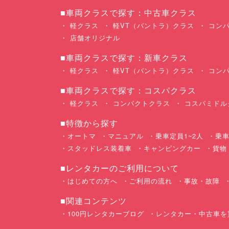
■車両クラスで探す：中古車クラス
軽クラス
軽VT（バントラ）クラス
コンパ
店舗オリジナル
■車両クラスで探す：新車クラス
軽クラス
軽VT（バントラ）クラス
コンパ
■車両クラスで探す：コスパクラス
軽クラス
コンパクトクラス
コスパミドル
■特徴から探す
オートマ
マニュアル
乗車定員1~2人
乗車
スタッドレス装着車
キャンピングカー
貨物
■レンタカーのご利用について
はじめての方へ
ご利用の流れ
事故・故障
■関連コンテンツ
100円レンタカーブログ
レンタカー・中古車を