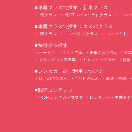
■車両クラスで探す：新車クラス
軽クラス
軽VT（バントラ）クラス
コンパ
■車両クラスで探す：コスパクラス
軽クラス
コンパクトクラス
コスパミドル
■特徴から探す
オートマ
マニュアル
乗車定員1~2人
乗車
スタッドレス装着車
キャンピングカー
貨物
■レンタカーのご利用について
はじめての方へ
ご利用の流れ
事故・故障
■関連コンテンツ
100円レンタカーブログ
レンタカー・中古車を