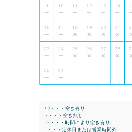
9
10
11
12
13
14
1
16
17
18
19
20
21
2
23
24
25
26
27
28
2
30
31
◯・・・空き有り
×・・・空き無し
△・・・時間により空き有り
-・・・定休日または営業時間外