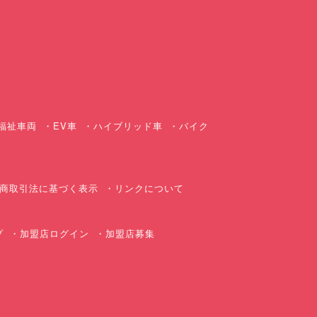
ス
福祉車両
EV車
ハイブリッド車
バイク
商取引法に基づく表示
リンクについて
プ
加盟店ログイン
加盟店募集