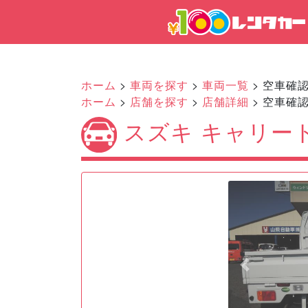
ホーム
>
車両を探す
>
車両一覧
> 空車確
ホーム
>
店舗を探す
>
店舗詳細
> 空車確
スズキ キャリー
Previous