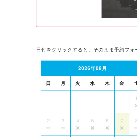
日付をクリックすると、そのまま予約フォ
2026年08月
日
月
火
水
木
金
2
3
4
5
6
7