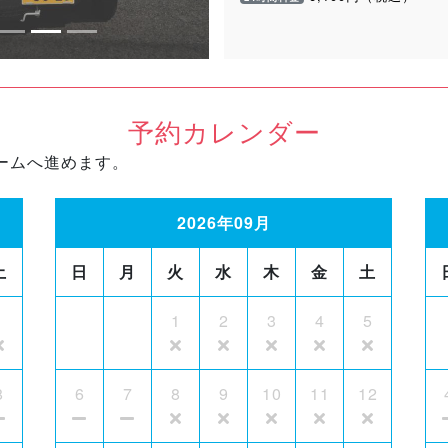
予約カレンダー
ームへ進めます。
2026年09月
土
日
月
火
水
木
金
土
1
1
2
3
4
5
8
6
7
8
9
10
11
12