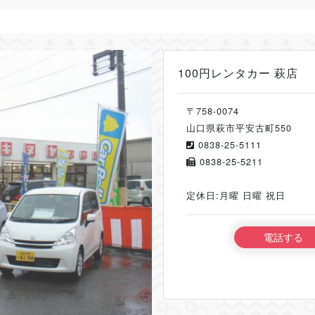
100円レンタカー 萩店
〒758-0074
山口県萩市平安古町550
0838-25-5111
0838-25-5211
定休日:月曜 日曜 祝日
電話する