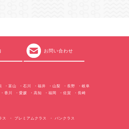
内
お問い合わせ
潟
富山
石川
福井
山梨
長野
岐阜
香川
愛媛
高知
福岡
佐賀
長崎
ラス
プレミアムクラス
バンクラス