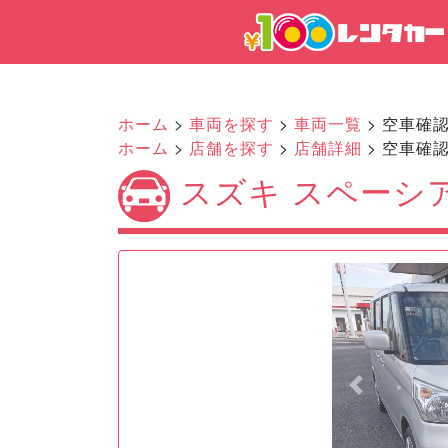
ホーム
>
車両を探す
>
車両一覧
> 空車確
ホーム
>
店舗を探す
>
店舗詳細
> 空車確
スズキ スペーシ
Previous