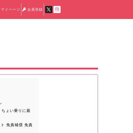
マイページ
会員登録
ン
 ちょい乗りに最
ト 免責補償 免責