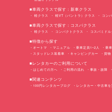
■車両クラスで探す：新車クラス
軽クラス
軽VT（バントラ）クラス
コンパ
■車両クラスで探す：コスパクラス
軽クラス
コンパクトクラス
コスパミドル
■特徴から探す
オートマ
マニュアル
乗車定員1~2人
乗車
スタッドレス装着車
キャンピングカー
貨物
■レンタカーのご利用について
はじめての方へ
ご利用の流れ
事故・故障
■関連コンテンツ
100円レンタカーブログ
レンタカー・中古車を