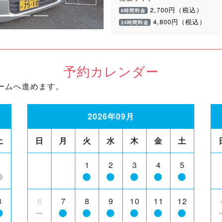
2,700円（税込）
6時間料金
4,800円（税込）
24時間料金
予約カレンダー
ームへ進めます。
2026年09月
土
日
月
火
水
木
金
土
1
1
2
3
4
5
8
6
7
8
9
10
11
12