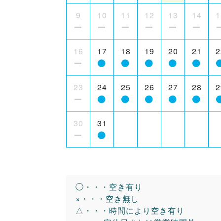
9
10
11
12
13
14
1
16
17
18
19
20
21
2
23
24
25
26
27
28
2
30
31
◯・・・空き有り
×・・・空き無し
△・・・時間により空き有り