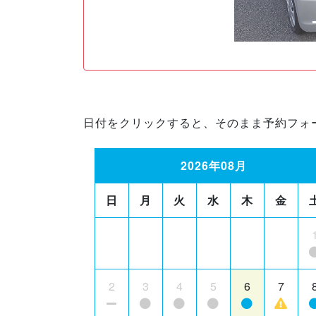
日付をクリックすると、そのまま予約フォ
2026年08月
日
月
火
水
木
金
2
3
4
5
6
7