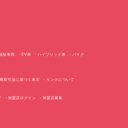
ス
福祉車両
EV車
ハイブリッド車
バイク
商取引法に基づく表示
リンクについて
プ
加盟店ログイン
加盟店募集