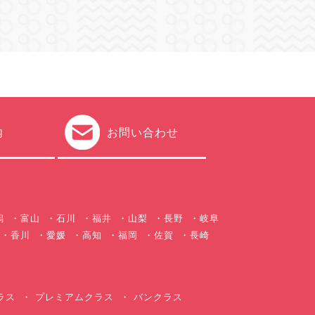
内
お問い合わせ
潟
富山
石川
福井
山梨
長野
岐阜
香川
愛媛
高知
福岡
佐賀
長崎
ラス
プレミアムクラス
バンクラス