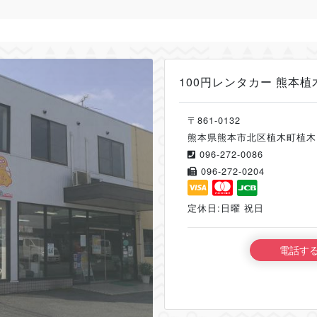
100円レンタカー 熊本植
〒861-0132
熊本県熊本市北区植木町植木12
096-272-0086
096-272-0204
定休日:日曜 祝日
電話す