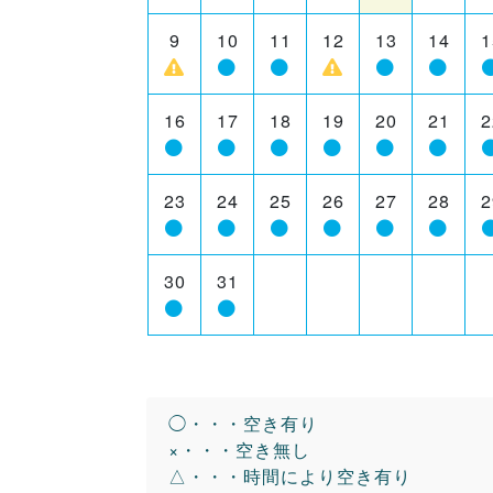
9
10
11
12
13
14
1
16
17
18
19
20
21
2
23
24
25
26
27
28
2
30
31
◯・・・空き有り
×・・・空き無し
△・・・時間により空き有り