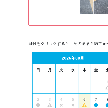
日付をクリックすると、そのまま予約フォ
2026年08月
日
月
火
水
木
金
2
3
4
5
6
7