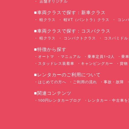
店舗オリジナル
■車両クラスで探す：新車クラス
軽クラス
軽VT（バントラ）クラス
コンパ
■車両クラスで探す：コスパクラス
軽クラス
コンパクトクラス
コスパミドル
■特徴から探す
オートマ
マニュアル
乗車定員1~2人
乗車
スタッドレス装着車
キャンピングカー
貨物
■レンタカーのご利用について
はじめての方へ
ご利用の流れ
事故・故障
■関連コンテンツ
100円レンタカーブログ
レンタカー・中古車を