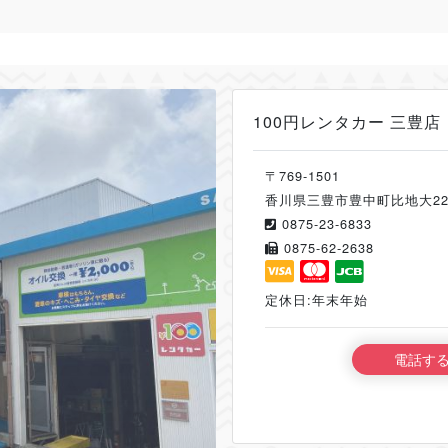
100円レンタカー 三豊店
〒769-1501
香川県三豊市豊中町比地大228
0875-23-6833
0875-62-2638
定休日:年末年始
電話す