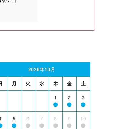
補償ワイド
2026年10月
日
月
火
水
木
金
土
1
2
3
4
5
6
7
8
9
10