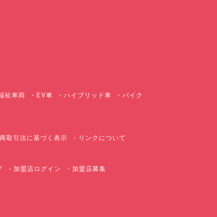
ス
福祉車両
EV車
ハイブリッド車
バイク
商取引法に基づく表示
リンクについて
プ
加盟店ログイン
加盟店募集