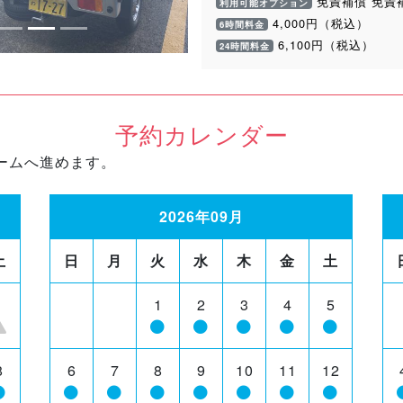
免責補償 免責
利用可能オプション
4,000円（税込）
6時間料金
6,100円（税込）
24時間料金
予約カレンダー
ームへ進めます。
2026年09月
土
日
月
火
水
木
金
土
1
1
2
3
4
5
8
6
7
8
9
10
11
12