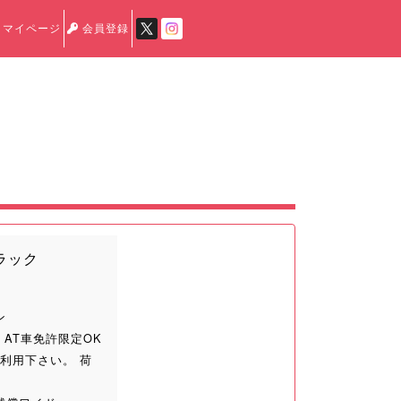
マイページ
会員登録
ラック
ン
AT車免許限定OK
利用下さい。 荷