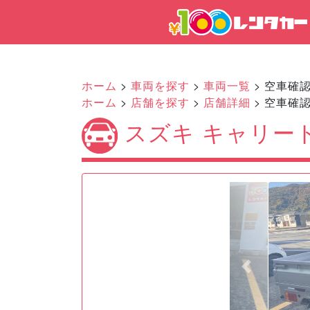
ホーム
>
車両を探す
>
車両一覧
> 空車確
ホーム
>
店舗を探す
>
店舗詳細
> 空車確
スズキ キャリート
Previous