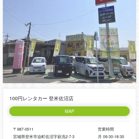
100円レンタカー 登米佐沼店
MAP
〒987-0511
営業時間
宮城県登米市迫町佐沼字萩洗2-7-3
月
09:30-18:30