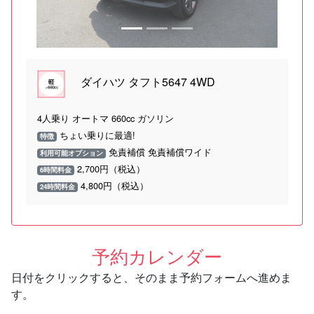
ダイハツ タフト5647 4WD
4人乗り オートマ 660cc ガソリン
ちょい乗りに最適!
特徴
免責補償 免責補償ワイド
利用可能オプション
2,700円（税込）
6時間料金
4,800円（税込）
24時間料金
予約カレンダー
日付をクリックすると、そのまま予約フォームへ進めま
す。