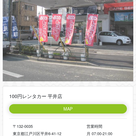
100円レンタカー 平井店
MAP
〒132-0035
営業時間
東京都江戸川区平井6-41-12
月
07:00-21:00