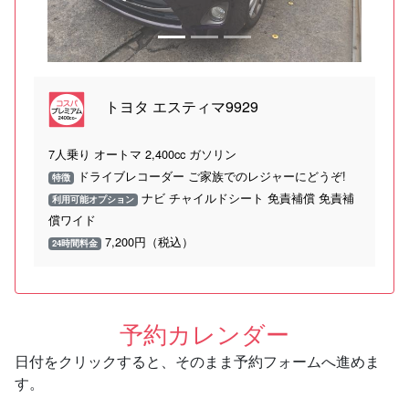
トヨタ エスティマ9929
7人乗り オートマ 2,400cc ガソリン
ドライブレコーダー ご家族でのレジャーにどうぞ!
特徴
ナビ チャイルドシート 免責補償 免責補
利用可能オプション
償ワイド
7,200円（税込）
24時間料金
予約カレンダー
日付をクリックすると、そのまま予約フォームへ進めま
す。