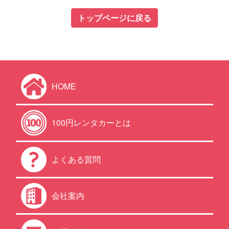
トップページに戻る
HOME
100円レンタカーとは
よくある質問
会社案内