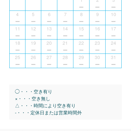
4
5
6
7
8
9
10
11
12
13
14
15
16
17
18
19
20
21
22
23
24
25
26
27
28
29
30
31
◯・・・空き有り
×・・・空き無し
△・・・時間により空き有り
-・・・定休日または営業時間外