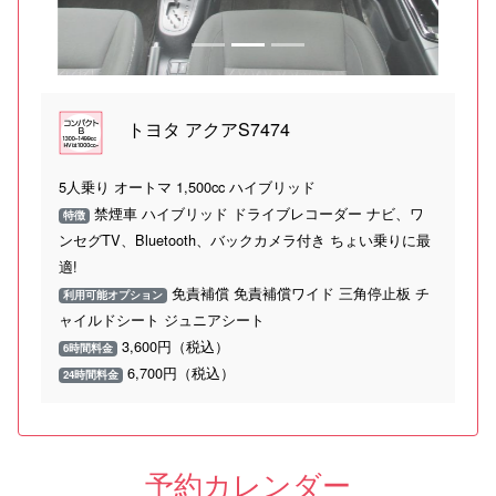
トヨタ アクアS7474
5人乗り オートマ 1,500cc ハイブリッド
禁煙車 ハイブリッド ドライブレコーダー ナビ、ワ
特徴
ンセグTV、Bluetooth、バックカメラ付き ちょい乗りに最
適!
免責補償 免責補償ワイド 三角停止板 チ
利用可能オプション
ャイルドシート ジュニアシート
3,600円（税込）
6時間料金
6,700円（税込）
24時間料金
予約カレンダー