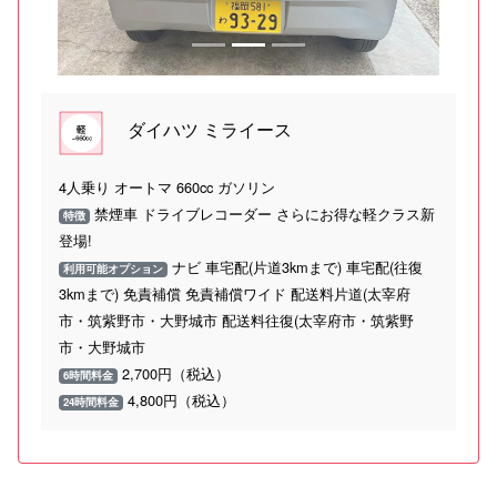
ダイハツ ミライース
4人乗り オートマ 660cc ガソリン
禁煙車 ドライブレコーダー さらにお得な軽クラス新
特徴
登場!
ナビ 車宅配(片道3kmまで) 車宅配(往復
利用可能オプション
3kmまで) 免責補償 免責補償ワイド 配送料片道(太宰府
市・筑紫野市・大野城市 配送料往復(太宰府市・筑紫野
市・大野城市
2,700円（税込）
6時間料金
4,800円（税込）
24時間料金