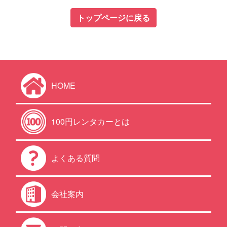
トップページに戻る
HOME
100円レンタカーとは
よくある質問
会社案内