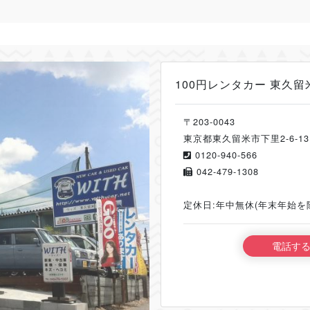
100円レンタカー 東久留
〒203-0043
東京都東久留米市下里2-6-13
0120-940-566
042-479-1308
定休日:年中無休(年末年始を
電話す