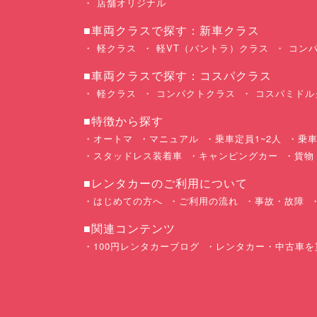
店舗オリジナル
■車両クラスで探す：新車クラス
軽クラス
軽VT（バントラ）クラス
コンパ
■車両クラスで探す：コスパクラス
軽クラス
コンパクトクラス
コスパミドル
■特徴から探す
オートマ
マニュアル
乗車定員1~2人
乗車
スタッドレス装着車
キャンピングカー
貨物
■レンタカーのご利用について
はじめての方へ
ご利用の流れ
事故・故障
■関連コンテンツ
100円レンタカーブログ
レンタカー・中古車を