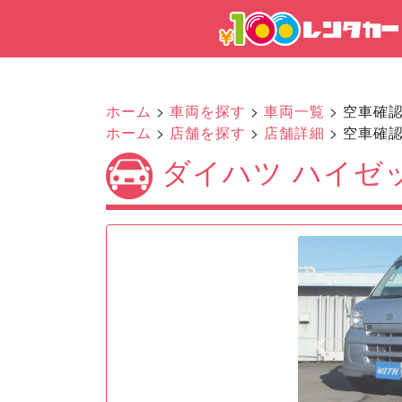
ホーム
>
車両を探す
>
車両一覧
> 空車確
ホーム
>
店舗を探す
>
店舗詳細
> 空車確
ダイハツ ハイゼッ
Previous