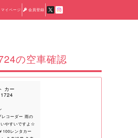
マイページ
会員登録
724の空車確認
ト カー
1724
ン
ブレコーダー 雨の
使いやすいですよ☆
￥100レンタカー