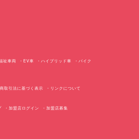
ス
福祉車両
EV車
ハイブリッド車
バイク
商取引法に基づく表示
リンクについて
プ
加盟店ログイン
加盟店募集