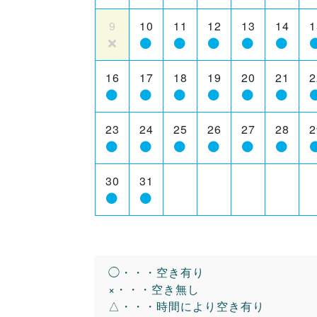
9
10
11
12
13
14
1
16
17
18
19
20
21
2
23
24
25
26
27
28
2
30
31
◯・・・空き有り
×・・・空き無し
△・・・時間により空き有り