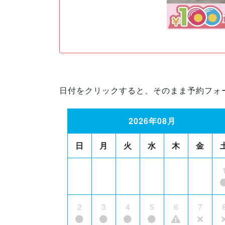
日付をクリックすると、そのまま予約フォ
2026年08月
日
月
火
水
木
金
2
3
4
5
6
7