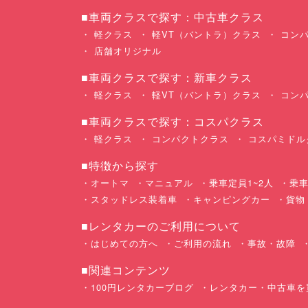
■車両クラスで探す：中古車クラス
軽クラス
軽VT（バントラ）クラス
コンパ
店舗オリジナル
■車両クラスで探す：新車クラス
軽クラス
軽VT（バントラ）クラス
コンパ
■車両クラスで探す：コスパクラス
軽クラス
コンパクトクラス
コスパミドル
■特徴から探す
オートマ
マニュアル
乗車定員1~2人
乗車
スタッドレス装着車
キャンピングカー
貨物
■レンタカーのご利用について
はじめての方へ
ご利用の流れ
事故・故障
■関連コンテンツ
100円レンタカーブログ
レンタカー・中古車を