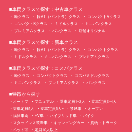
■車両クラスで探す：中古車クラス
軽クラス
軽VT（バントラ）クラス
コンパクトAクラス
コンパクトBクラス
ミドルクラス
ミニバンクラス
プレミアムクラス
バンクラス
店舗オリジナル
■車両クラスで探す：新車クラス
軽クラス
軽VT（バントラ）クラス
コンパクトクラス
ミドルクラス
ミニバンクラス
プレミアムクラス
■車両クラスで探す：コスパクラス
軽クラス
コンパクトクラス
コスパミドルクラス
ミニバンクラス
プレミアムクラス
バンクラス
■特徴から探す
オートマ
マニュアル
乗車定員1~2人
乗車定員3~4人
乗車定員5人
乗車定員6人~
禁煙車
オープン
福祉車両
EV車
ハイブリッド車
バイク
スタッドレス装着車
キャンピングカー
貨物・トラック
ペット可
定員10人以上