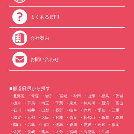
よくある質問
会社案内
お問い合わせ
■都道府県から探す
北海道
青森
岩手
宮城
秋田
山形
福島
茨城
栃木
群馬
埼玉
千葉
東京
神奈川
新潟
富山
石川
福井
山梨
長野
岐阜
静岡
愛知
三重
滋賀
京都
大阪
兵庫
奈良
和歌山
鳥取
島根
岡山
広島
山口
徳島
香川
愛媛
高知
福岡
佐賀
長崎
熊本
大分
宮崎
鹿児島
沖縄