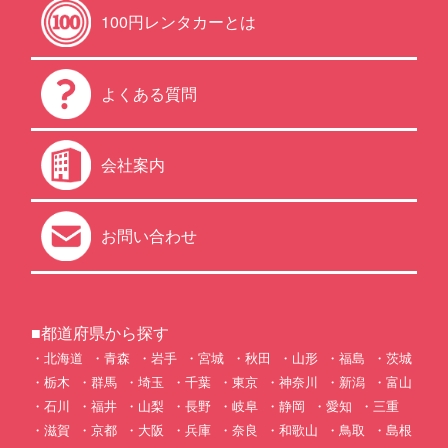
100円レンタカーとは
よくある質問
会社案内
お問い合わせ
■都道府県から探す
北海道
青森
岩手
宮城
秋田
山形
福島
茨城
栃木
群馬
埼玉
千葉
東京
神奈川
新潟
富山
石川
福井
山梨
長野
岐阜
静岡
愛知
三重
滋賀
京都
大阪
兵庫
奈良
和歌山
鳥取
島根