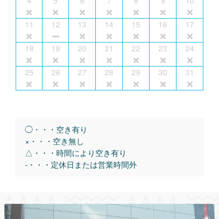
4
5
6
7
8
9
10
11
12
13
14
15
16
17
18
19
20
21
22
23
24
25
26
27
28
29
30
31
◯・・・空き有り
×・・・空き無し
△・・・時間により空き有り
-・・・定休日または営業時間外