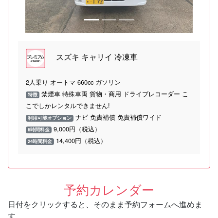
スズキ キャリイ 冷凍車
2人乗り オートマ 660cc ガソリン
禁煙車 特殊車両 貨物・商用 ドライブレコーダー こ
特徴
こでしかレンタルできません!
ナビ 免責補償 免責補償ワイド
利用可能オプション
9,000円（税込）
6時間料金
14,400円（税込）
24時間料金
予約カレンダー
日付をクリックすると、そのまま予約フォームへ進めま
す。