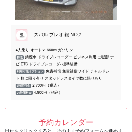
スバル プレオ 銀 NO,7
4人乗り オートマ 660cc ガソリン
禁煙車 ドライブレコーダー ビジネス利用に最適! ナ
特徴
ビ ETC ドライブレコーダ- 標準装備
免責補償 免責補償ワイド チャルドシー
利用可能オプション
ト 数に限り有り スタッドレスタイヤ数に限りあり
2,700円（税込）
6時間料金
4,800円（税込）
24時間料金
予約カレンダー
日付をクリックすると、そのまま予約フォームへ進めま