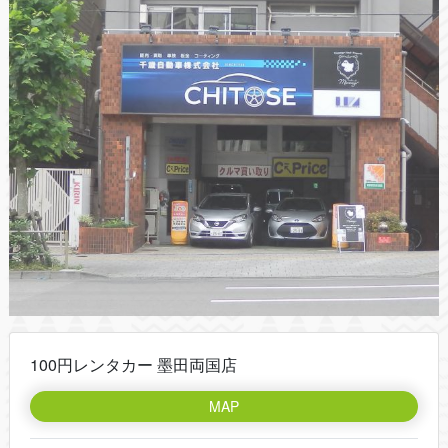
100円レンタカー 墨田両国店
MAP