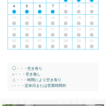
4
5
6
7
8
9
10
11
12
13
14
15
16
17
18
19
20
21
22
23
24
25
26
27
28
29
30
31
◯・・・空き有り
×・・・空き無し
△・・・時間により空き有り
-・・・定休日または営業時間外