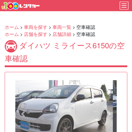
ホーム
>
車両を探す
>
車両一覧
> 空車確認
ホーム
>
店舗を探す
>
店舗詳細
> 空車確認
ダイハツ ミライース6150の空
車確認
Previous
Next