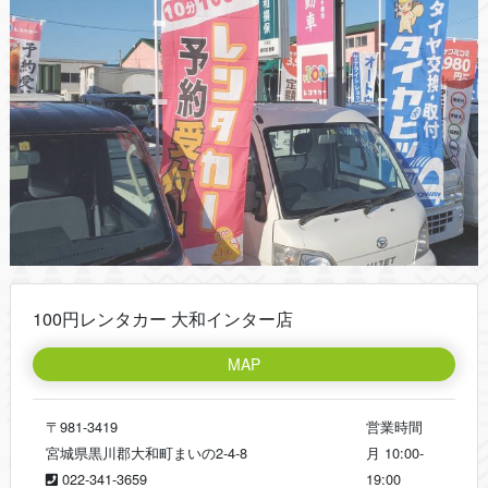
100円レンタカー 大和インター店
MAP
〒981-3419
営業時間
宮城県黒川郡大和町まいの2-4-8
月
10:00-
022-341-3659
19:00