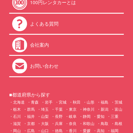
100円レンタカーとは
よくある質問
会社案内
お問い合わせ
■都道府県から探す
北海道
青森
岩手
宮城
秋田
山形
福島
茨城
栃木
群馬
埼玉
千葉
東京
神奈川
新潟
富山
石川
福井
山梨
長野
岐阜
静岡
愛知
三重
滋賀
京都
大阪
兵庫
奈良
和歌山
鳥取
島根
岡山
広島
山口
徳島
香川
愛媛
高知
福岡