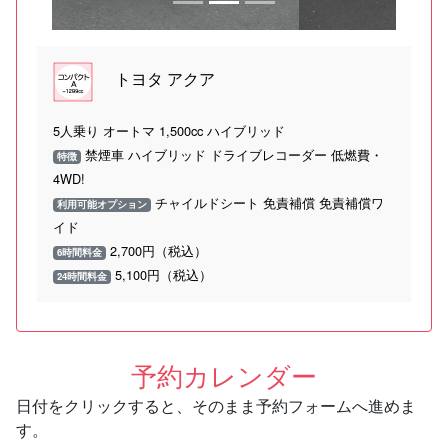
トヨタ アクア
5人乗り オートマ 1,500cc ハイブリッド
禁煙車 ハイブリッド ドライブレコーダー 低燃費・
特徴
4WD!
チャイルドシート 免責補償 免責補償ワ
利用可能オプション
イド
2,700円（税込）
6時間料金
5,100円（税込）
24時間料金
予約カレンダー
日付をクリックすると、そのまま予約フォームへ進めま
す。