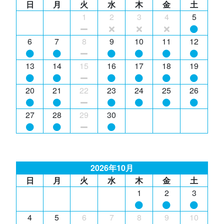
日
月
火
水
木
金
土
1
2
3
4
5
6
7
8
9
10
11
12
13
14
15
16
17
18
19
20
21
22
23
24
25
26
27
28
29
30
2026年10月
日
月
火
水
木
金
土
1
2
3
4
5
6
7
8
9
10