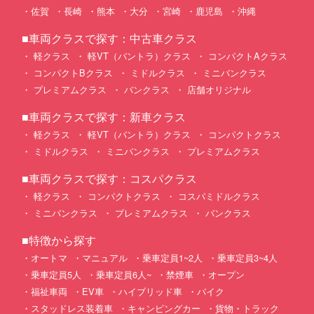
佐賀
長崎
熊本
大分
宮崎
鹿児島
沖縄
■車両クラスで探す：中古車クラス
軽クラス
軽VT（バントラ）クラス
コンパクトAクラス
コンパクトBクラス
ミドルクラス
ミニバンクラス
プレミアムクラス
バンクラス
店舗オリジナル
■車両クラスで探す：新車クラス
軽クラス
軽VT（バントラ）クラス
コンパクトクラス
ミドルクラス
ミニバンクラス
プレミアムクラス
■車両クラスで探す：コスパクラス
軽クラス
コンパクトクラス
コスパミドルクラス
ミニバンクラス
プレミアムクラス
バンクラス
■特徴から探す
オートマ
マニュアル
乗車定員1~2人
乗車定員3~4人
乗車定員5人
乗車定員6人~
禁煙車
オープン
福祉車両
EV車
ハイブリッド車
バイク
スタッドレス装着車
キャンピングカー
貨物・トラック