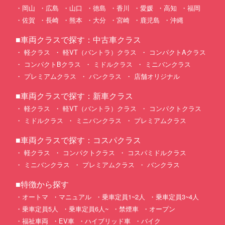
岡山
広島
山口
徳島
香川
愛媛
高知
福岡
佐賀
長崎
熊本
大分
宮崎
鹿児島
沖縄
■車両クラスで探す：中古車クラス
軽クラス
軽VT（バントラ）クラス
コンパクトAクラス
コンパクトBクラス
ミドルクラス
ミニバンクラス
プレミアムクラス
バンクラス
店舗オリジナル
■車両クラスで探す：新車クラス
軽クラス
軽VT（バントラ）クラス
コンパクトクラス
ミドルクラス
ミニバンクラス
プレミアムクラス
■車両クラスで探す：コスパクラス
軽クラス
コンパクトクラス
コスパミドルクラス
ミニバンクラス
プレミアムクラス
バンクラス
■特徴から探す
オートマ
マニュアル
乗車定員1~2人
乗車定員3~4人
乗車定員5人
乗車定員6人~
禁煙車
オープン
福祉車両
EV車
ハイブリッド車
バイク