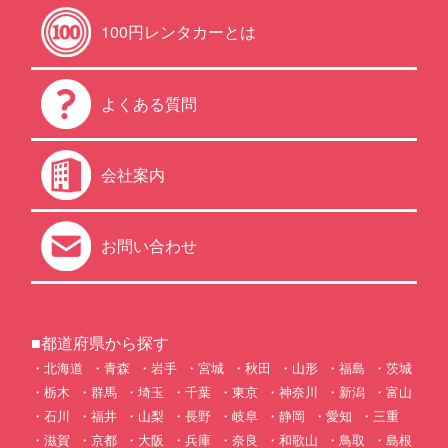
100円レンタカーとは
よくある質問
会社案内
お問い合わせ
■都道府県から探す
北海道
青森
岩手
宮城
秋田
山形
福島
茨城
栃木
群馬
埼玉
千葉
東京
神奈川
新潟
富山
石川
福井
山梨
長野
岐阜
静岡
愛知
三重
滋賀
京都
大阪
兵庫
奈良
和歌山
鳥取
島根