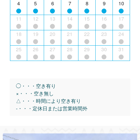
4
5
6
7
8
9
10
11
12
13
14
15
16
17
18
19
20
21
22
23
24
25
26
27
28
29
30
31
◯・・・空き有り
×・・・空き無し
△・・・時間により空き有り
-・・・定休日または営業時間外