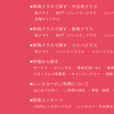
■車両クラスで探す：中古車クラス
軽クラス
軽VT（バントラ）クラス
コンパ
店舗オリジナル
■車両クラスで探す：新車クラス
軽クラス
軽VT（バントラ）クラス
コンパ
■車両クラスで探す：コスパクラス
軽クラス
コンパクトクラス
コスパミドル
■特徴から探す
オートマ
マニュアル
乗車定員1~2人
乗車
スタッドレス装着車
キャンピングカー
貨物
■レンタカーのご利用について
はじめての方へ
ご利用の流れ
事故・故障
■関連コンテンツ
100円レンタカーブログ
レンタカー・中古車を