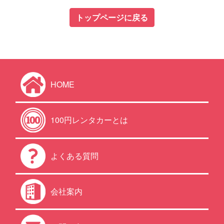
トップページに戻る
HOME
100円レンタカーとは
よくある質問
会社案内