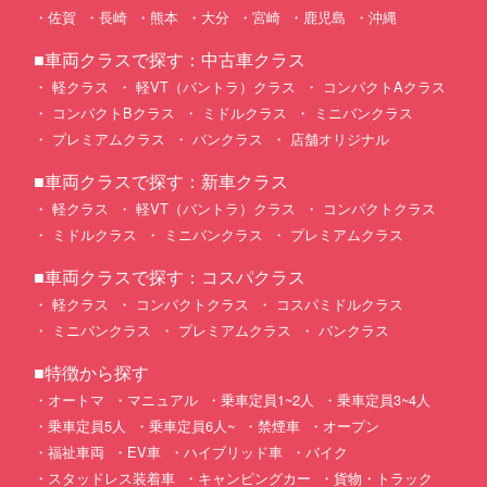
佐賀
長崎
熊本
大分
宮崎
鹿児島
沖縄
■車両クラスで探す：中古車クラス
軽クラス
軽VT（バントラ）クラス
コンパクトAクラス
コンパクトBクラス
ミドルクラス
ミニバンクラス
プレミアムクラス
バンクラス
店舗オリジナル
■車両クラスで探す：新車クラス
軽クラス
軽VT（バントラ）クラス
コンパクトクラス
ミドルクラス
ミニバンクラス
プレミアムクラス
■車両クラスで探す：コスパクラス
軽クラス
コンパクトクラス
コスパミドルクラス
ミニバンクラス
プレミアムクラス
バンクラス
■特徴から探す
オートマ
マニュアル
乗車定員1~2人
乗車定員3~4人
乗車定員5人
乗車定員6人~
禁煙車
オープン
福祉車両
EV車
ハイブリッド車
バイク
スタッドレス装着車
キャンピングカー
貨物・トラック