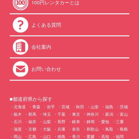
100円レンタカーとは
よくある質問
会社案内
お問い合わせ
■都道府県から探す
北海道
青森
岩手
宮城
秋田
山形
福島
茨城
栃木
群馬
埼玉
千葉
東京
神奈川
新潟
富山
石川
福井
山梨
長野
岐阜
静岡
愛知
三重
滋賀
京都
大阪
兵庫
奈良
和歌山
鳥取
島根
岡山
広島
山口
徳島
香川
愛媛
高知
福岡