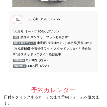
スズキ アルト6756
4人乗り オートマ 660cc ガソリン
禁煙車 マンスリープランあります!
特徴
車宅配(片道3kmまで) 車宅配(往復3kmま
利用可能オプション
で) 免責補償 免責補償ワイド スタッドレスタイヤ軽自動
車/回 スタッドレスタイヤ軽自動車
2,700円（税込）
6時間料金
4,800円（税込）
24時間料金
予約カレンダー
日付をクリックすると、そのまま予約フォームへ進めま
す。