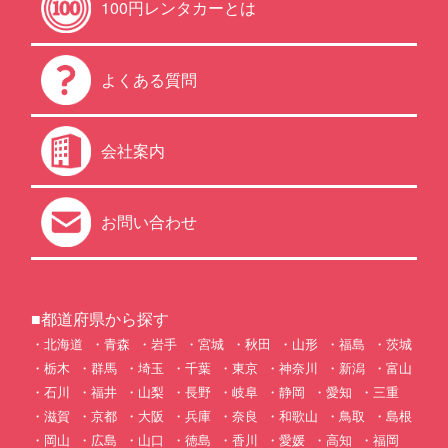
100円レンタカーとは
よくある質問
会社案内
お問い合わせ
■都道府県から探す
北海道
青森
岩手
宮城
秋田
山形
福島
茨城
栃木
群馬
埼玉
千葉
東京
神奈川
新潟
富山
石川
福井
山梨
長野
岐阜
静岡
愛知
三重
滋賀
京都
大阪
兵庫
奈良
和歌山
鳥取
島根
岡山
広島
山口
徳島
香川
愛媛
高知
福岡