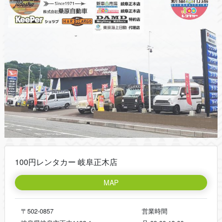
100円レンタカー 岐阜正木店
MAP
〒502-0857
営業時間