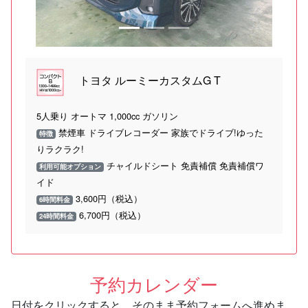
トヨタ ルーミーカスタムG T
5人乗り オートマ 1,000cc ガソリン
禁煙車 ドライブレコーダー 家族でドライブ!ゆった
特徴
りラクラク!
チャイルドシート 免責補償 免責補償ワ
利用可能オプション
イド
3,600円（税込）
6時間料金
6,700円（税込）
24時間料金
予約カレンダー
日付をクリックすると、そのまま予約フォームへ進めま