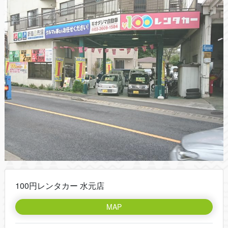
100円レンタカー 水元店
MAP