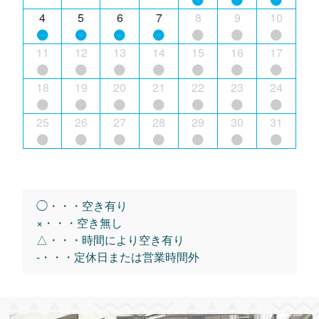
4
5
6
7
8
9
10
11
12
13
14
15
16
17
18
19
20
21
22
23
24
25
26
27
28
29
30
31
◯・・・空き有り
×・・・空き無し
△・・・時間により空き有り
-・・・定休日または営業時間外