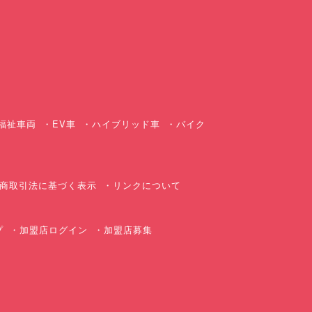
ス
福祉車両
EV車
ハイブリッド車
バイク
商取引法に基づく表示
リンクについて
プ
加盟店ログイン
加盟店募集