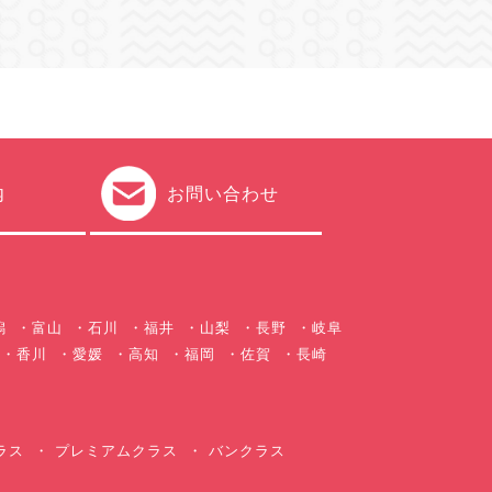
内
お問い合わせ
潟
富山
石川
福井
山梨
長野
岐阜
香川
愛媛
高知
福岡
佐賀
長崎
ラス
プレミアムクラス
バンクラス