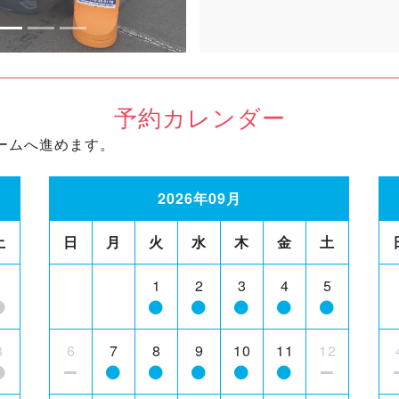
予約カレンダー
ームへ進めます。
2026年09月
土
日
月
火
水
木
金
土
1
1
2
3
4
5
8
6
7
8
9
10
11
12