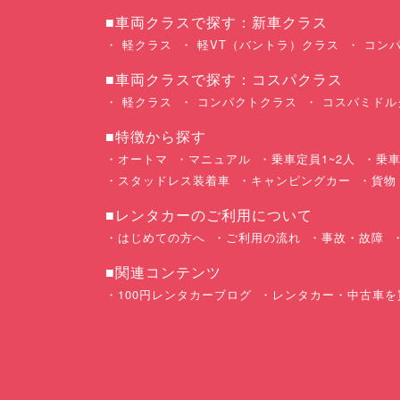
■車両クラスで探す：新車クラス
軽クラス
軽VT（バントラ）クラス
コンパ
■車両クラスで探す：コスパクラス
軽クラス
コンパクトクラス
コスパミドル
■特徴から探す
オートマ
マニュアル
乗車定員1~2人
乗車
スタッドレス装着車
キャンピングカー
貨物
■レンタカーのご利用について
はじめての方へ
ご利用の流れ
事故・故障
■関連コンテンツ
100円レンタカーブログ
レンタカー・中古車を