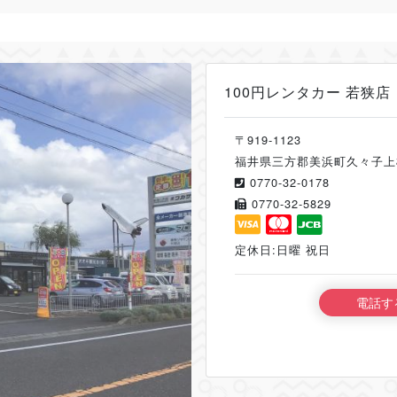
100円レンタカー 若狭店
〒919-1123
福井県三方郡美浜町久々子上松添
0770-32-0178
0770-32-5829
定休日:日曜 祝日
電話す