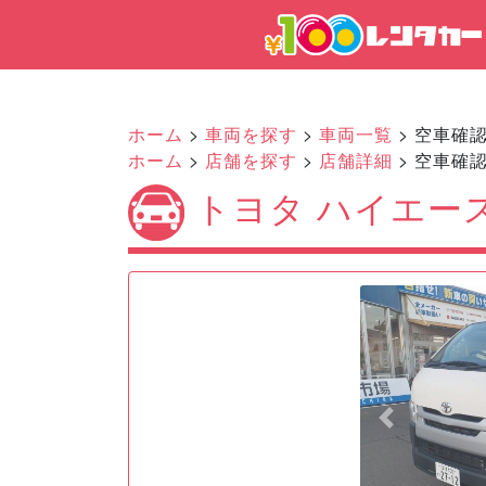
ホーム
>
車両を探す
>
車両一覧
> 空車確
ホーム
>
店舗を探す
>
店舗詳細
> 空車確
トヨタ ハイエー
Previous