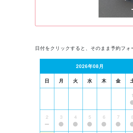
日付をクリックすると、そのまま予約フォ
2026年08月
日
月
火
水
木
金
2
3
4
5
6
7