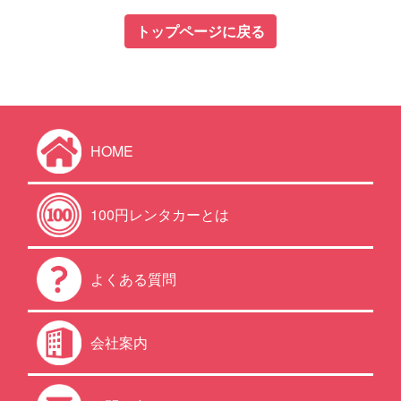
トップページに戻る
HOME
100円レンタカーとは
よくある質問
会社案内