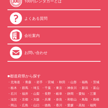
100円レンタカーとは
よくある質問
会社案内
お問い合わせ
■都道府県から探す
北海道
青森
岩手
宮城
秋田
山形
福島
茨城
栃木
群馬
埼玉
千葉
東京
神奈川
新潟
富山
石川
福井
山梨
長野
岐阜
静岡
愛知
三重
滋賀
京都
大阪
兵庫
奈良
和歌山
鳥取
島根
岡山
広島
山口
徳島
香川
愛媛
高知
福岡