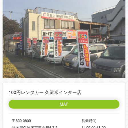
100円レンタカー 久留米インター店
MAP
〒839-0809
営業時間
福岡県久留米市東合川4-7-2
月
09:00-18:00