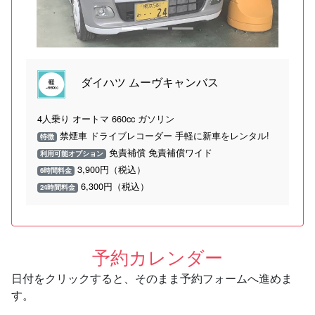
ダイハツ ムーヴキャンバス
4人乗り オートマ 660cc ガソリン
禁煙車 ドライブレコーダー 手軽に新車をレンタル!
特徴
免責補償 免責補償ワイド
利用可能オプション
3,900円（税込）
6時間料金
6,300円（税込）
24時間料金
予約カレンダー
日付をクリックすると、そのまま予約フォームへ進めま
す。